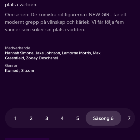
plats i världen.
Om serien: De komiska rollfigurerna i NEW GIRL tar ett
modernt grepp på vänskap och kärlek. Vi får följa fem
vänner som söker sin plats i världen.
Medverkande
Hannah Simone, Jake Johnson, Lamorne Morris, Max
Greenfield, Zooey Deschanel
Genrer
Komedi, Sitcom
1
2
3
4
5
Säsong 6
7