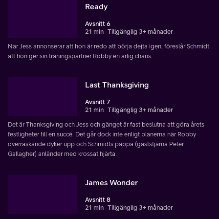
Ready
Avsnitt 6
21 min
Tillgänglig 3+ månader
När Jess annonserar att hon är redo att börja dejta igen, föreslår Schmidt
att hon ger sin träningspartner Robby en ärlig chans.
Last Thanksgiving
Avsnitt 7
21 min
Tillgänglig 3+ månader
Det är Thanksgiving och Jess och gänget är fast beslutna att göra årets
festligheter till en succé. Det går dock inte enligt planerna när Robby
överraskande dyker upp och Schmidts pappa (gäststjärna Peter
Gallagher) anländer med krossat hjärta.
James Wonder
Avsnitt 8
21 min
Tillgänglig 3+ månader