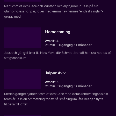
När Schmidt och Cece och Winston och Aly bjuder in Jess på sin
glampingresa för par, följer medlemmar av hennes "endast singlar"-
grupp med.
Homecoming
Avsnitt 4
21 min
Tillgänglig 3+ månader
Jess och gänget åker till New York, där Schmidt tror att han ska hedras på
sitt gymnasium.
Jaipur Aviv
Avsnitt 5
21 min
Tillgänglig 3+ månader
Medan gänget hjälper Schmidt och Cece med deras renoveringsobjekt
föreslår Jess en omröstning för att så småningom låta Reagan flytta
tillbaka till loftet.