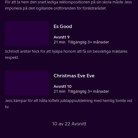
För att ta hem den snart lediga rektorspositionen på sin skola måste Jess
imponera på den ogillande ordföranden för föräldrarådet.
Es Good
Avsnitt 9
21 min
Tillgänglig 3+ månader
Schmidt anlitar Nick för att hjälpa honom att få sin besvärliga mäklares
respekt.
Christmas Eve Eve
Avsnitt 10
21 min
Tillgänglig 3+ månader
Jess kämpar för att hålla loftets julklappsutdelning med hemlig tomte vid
liv.
10 av 22 Avsnitt