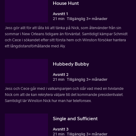
House Hunt
Avsnitt 1
21 min
Tillgänglig 3+ månader
Jess gör allt för att låta bli att tänka på Nick, som återvänder från sin
sommar i New Orleans tidigare än förväntat. Samtidigt kämpar Schmidt
och Cece i sökandet efter sitt första hem och Winston försöker hantera
ett långdistansförhållande med Aly.
Hubbedy Bubby
Avsnitt 2
21 min
Tillgänglig 3+ månader
Jess och Cece går med i valkampanjen och slår vad med en tvivlande
Nick om att de kan rekrytera väljare till det kommande presidentvalet.
Samtidigt lär Winston Nick hur man har telefonsex.
Single and Sufficient
Avsnitt 3
21 min
Tillgänglig 3+ månader