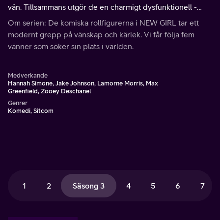
vän. Tillsammans utgör de en charmigt dysfunktionell -
eller underligt funktionell - familj.
Om serien: De komiska rollfigurerna i NEW GIRL tar ett
modernt grepp på vänskap och kärlek. Vi får följa fem
vänner som söker sin plats i världen.
Medverkande
Hannah Simone, Jake Johnson, Lamorne Morris, Max
Greenfield, Zooey Deschanel
Genrer
Komedi, Sitcom
1
2
Säsong 3
4
5
6
7