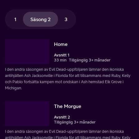
1
Säsong 2
3
Home
Avsnitt 1
33 min
Tillgänglig 3+ månader
I den andra säsongen av Evil Dead-uppföljaren lämnar den ikoniska
antihjälten Ash Jacksonville i Florida för att tillsammans med Ruby, Kelly
och Pablo fortsätta kampen mot ondskan i Ash hemstad Elk Grove i
Michigan.
The Morgue
Avsnitt 2
Tillgänglig 3+ månader
I den andra säsongen av Evil Dead-uppföljaren lämnar den ikoniska
antihjälten Ash Jacksonville i Florida för att tillsammans med Ruby, Kelly