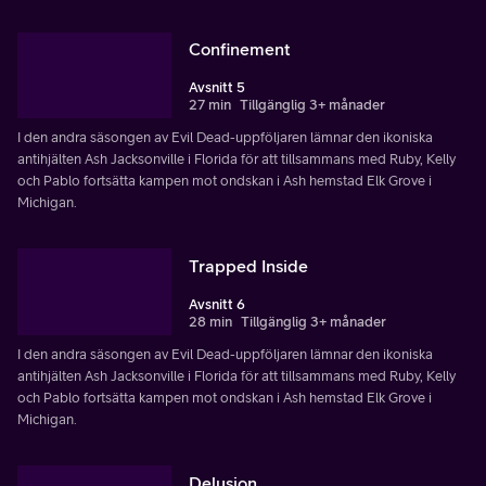
Confinement
Avsnitt 5
27 min
Tillgänglig 3+ månader
I den andra säsongen av Evil Dead-uppföljaren lämnar den ikoniska
antihjälten Ash Jacksonville i Florida för att tillsammans med Ruby, Kelly
och Pablo fortsätta kampen mot ondskan i Ash hemstad Elk Grove i
Michigan.
Trapped Inside
Avsnitt 6
28 min
Tillgänglig 3+ månader
I den andra säsongen av Evil Dead-uppföljaren lämnar den ikoniska
antihjälten Ash Jacksonville i Florida för att tillsammans med Ruby, Kelly
och Pablo fortsätta kampen mot ondskan i Ash hemstad Elk Grove i
Michigan.
Delusion