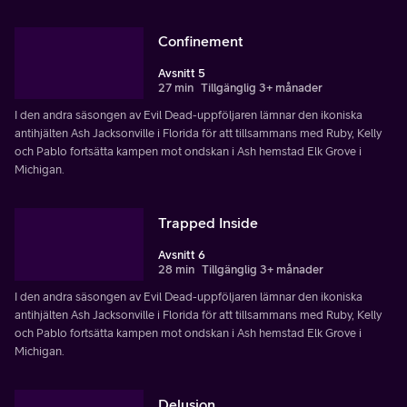
Confinement
Avsnitt 5
27 min
Tillgänglig 3+ månader
I den andra säsongen av Evil Dead-uppföljaren lämnar den ikoniska
antihjälten Ash Jacksonville i Florida för att tillsammans med Ruby, Kelly
och Pablo fortsätta kampen mot ondskan i Ash hemstad Elk Grove i
Michigan.
Trapped Inside
Avsnitt 6
28 min
Tillgänglig 3+ månader
I den andra säsongen av Evil Dead-uppföljaren lämnar den ikoniska
antihjälten Ash Jacksonville i Florida för att tillsammans med Ruby, Kelly
och Pablo fortsätta kampen mot ondskan i Ash hemstad Elk Grove i
Michigan.
Delusion