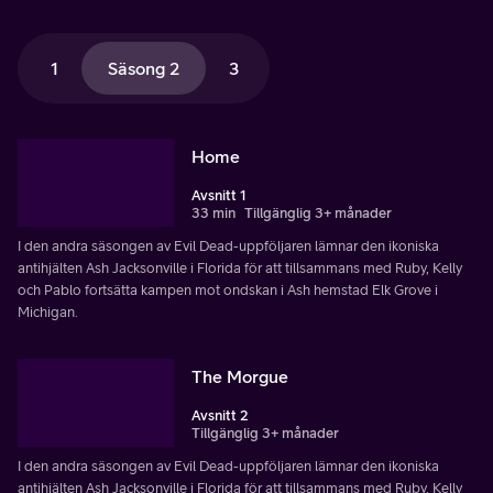
1
Säsong 2
3
Home
Avsnitt 1
33 min
Tillgänglig 3+ månader
I den andra säsongen av Evil Dead-uppföljaren lämnar den ikoniska
antihjälten Ash Jacksonville i Florida för att tillsammans med Ruby, Kelly
och Pablo fortsätta kampen mot ondskan i Ash hemstad Elk Grove i
Michigan.
The Morgue
Avsnitt 2
Tillgänglig 3+ månader
I den andra säsongen av Evil Dead-uppföljaren lämnar den ikoniska
antihjälten Ash Jacksonville i Florida för att tillsammans med Ruby, Kelly