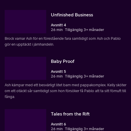
Unfinished Business
Avsnitt 4
26 min
Tillgänglig 3+ månader
Brock varnar Ash för en förestående fara samtidigt som Ash och Pablo
gör en upptäckt i järnhandeln.
Baby Proof
Avsnitt 5
26 min
Tillgänglig 3+ månader
Ash kämpar med ett besvärligt litet barn med pappakomplex. Kelly sköter
om ett otäckt sår samtidigt som hon försöker få Pablo att ta sitt förnuft till
fånga.
Tales from the Rift
Avsnitt 6
26 min
Tillgänglig 3+ månader