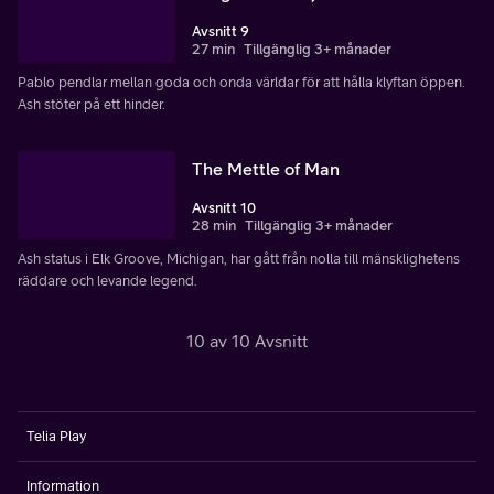
Avsnitt 9
27 min
Tillgänglig 3+ månader
Pablo pendlar mellan goda och onda världar för att hålla klyftan öppen.
Ash stöter på ett hinder.
The Mettle of Man
Avsnitt 10
28 min
Tillgänglig 3+ månader
Ash status i Elk Groove, Michigan, har gått från nolla till mänsklighetens
räddare och levande legend.
10 av 10 Avsnitt
Telia Play
Information