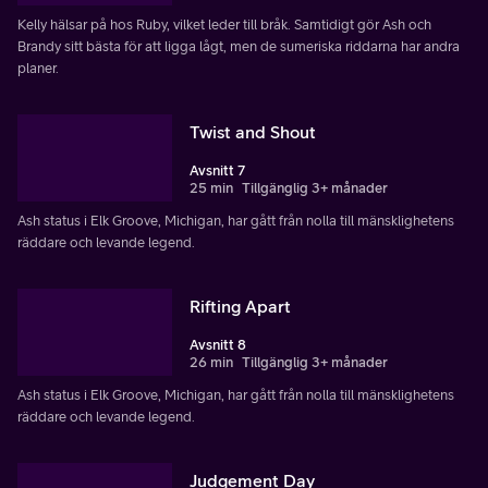
Kelly hälsar på hos Ruby, vilket leder till bråk. Samtidigt gör Ash och
Brandy sitt bästa för att ligga lågt, men de sumeriska riddarna har andra
planer.
Twist and Shout
Avsnitt 7
25 min
Tillgänglig 3+ månader
Ash status i Elk Groove, Michigan, har gått från nolla till mänsklighetens
räddare och levande legend.
Rifting Apart
Avsnitt 8
26 min
Tillgänglig 3+ månader
Ash status i Elk Groove, Michigan, har gått från nolla till mänsklighetens
räddare och levande legend.
Judgement Day