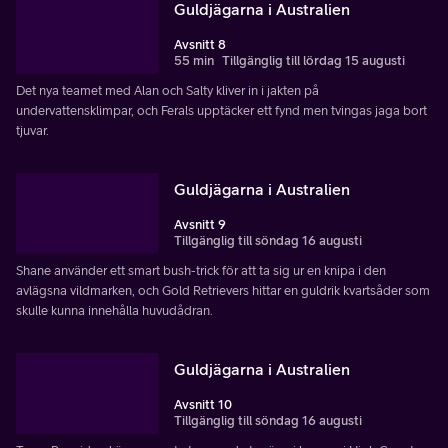
Guldjägarna i Australien
Avsnitt 8
55 min
Tillgänglig till lördag 15 augusti
Det nya teamet med Alan och Salty kliver in i jakten på
undervattensklimpar, och Ferals upptäcker ett fynd men tvingas jaga bort
tjuvar.
Guldjägarna i Australien
Avsnitt 9
Tillgänglig till söndag 16 augusti
Shane använder ett smart bush-trick för att ta sig ur en knipa i den
avlägsna vildmarken, och Gold Retrievers hittar en guldrik kvartsåder som
skulle kunna innehålla huvudådran.
Guldjägarna i Australien
Avsnitt 10
Tillgänglig till söndag 16 augusti