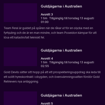
Guldjägarna i Australien
Avsnitt 3
1 tim
Tillgänglig till torsdag 13 augusti
01:00
Team Feral är guldet på spåren när de råkar ut för en olycka med en
fyrhjuling och de är en man mindre, och team Poseidon kämpar för att
lösa ett katastrofalt tekniskt fel.
Guldjägarna i Australien
Avsnitt 4
1 tim
Tillgänglig till torsdag 13 augusti
02:55
Gold Devils sätter sitt hopp på att ett prospekteringsuppdrag ska leda till
ett solitt hyreskontrakt i obygden, och översvämningsvatten förstör Gold
Retrievers nya anläggning.
Guldjägarna i Australien
Avsnitt 5