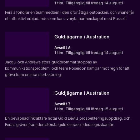
1 tim
Tillgänglig till fredag 14 augusti
Ferals förlorar en teammedlem i den oförlåtliga outbacken, och Shane får
ett attraktivt erbjudande som kan avbryta partnerskapet med Russell.
Guldjägarna i Australien
Avsnitt 6
1 tim
Tillgänglig till fredag 14 augusti
Jacqui och Andrews stora gulddrömmar stoppas av
kommunikationsproblem, och team Poseidon kämpar mot regn för att
gräva fram en monsterbelöning.
Guldjägarna i Australien
Avsnitt 7
1 tim
Tillgänglig till lördag 15 augusti
En beväpnad inkräktare hotar Gold Devils prospekteringsuppdrag, och
Ferals gräver fram den största guldklimpen i deras gruvkarriär.