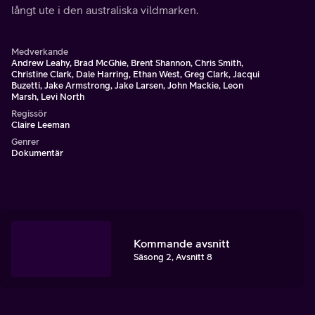
långt ute i den australiska vildmarken.
Medverkande
Andrew Leahy, Brad McGhie, Brent Shannon, Chris Smith,
Christine Clark, Dale Harring, Ethan West, Greg Clark, Jacqui
Buzetti, Jake Armstrong, Jake Larsen, John Mackie, Leon
Marsh, Levi North
Regissör
Claire Leeman
Genrer
Dokumentär
Kommande avsnitt
Säsong 2, Avsnitt 8