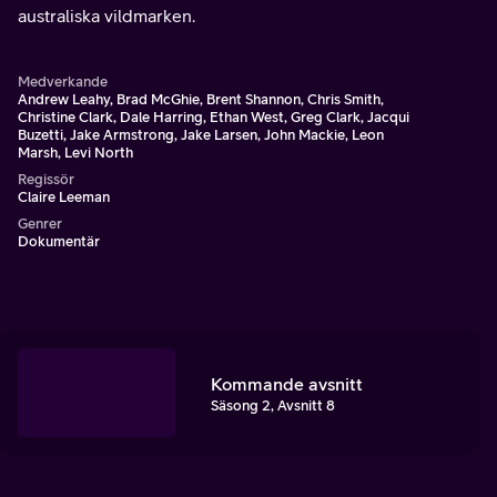
australiska vildmarken.
Medverkande
Andrew Leahy, Brad McGhie, Brent Shannon, Chris Smith,
Christine Clark, Dale Harring, Ethan West, Greg Clark, Jacqui
Buzetti, Jake Armstrong, Jake Larsen, John Mackie, Leon
Marsh, Levi North
Regissör
Claire Leeman
Genrer
Dokumentär
Kommande avsnitt
Säsong 2, Avsnitt 8