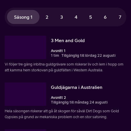
Säsong 1
2
3
4
5
6
7
3 Men and Gold
Avsnitt 1
1 tim
Tillgänglig till lördag 22 augusti
Vi följer tre gäng inbitna guldgrävare som riskerar liv och lem i hopp om
att kamma hem storkovan på guldfälten i Western Australia.
Guldjägarna i Australien
Avsnitt 2
Tillgänglig till måndag 24 augusti
Hela säsongen riskerar att gå åt skogen för såväl Dirt Dogs som Gold
Gypsies på grund av mekaniska problem och en stor satsning.