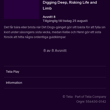
Digging Deep, Risking Life and
Limb
Avsnitt 8
Tillgänglig till tisdag 25 augusti
Det får bära eller brista när Dirt Dogs-gänget gör sitt bästa för att fylla sin
kvot under säsongens sista vecka, medan Kellie och Henri gör ett sista
försök att hitta några ordentliga guldklimpar.
8 av 8 Avsnitt
Telia Play
Information
© Telia · Part of Telia Company
Orgnr. 556430-0142