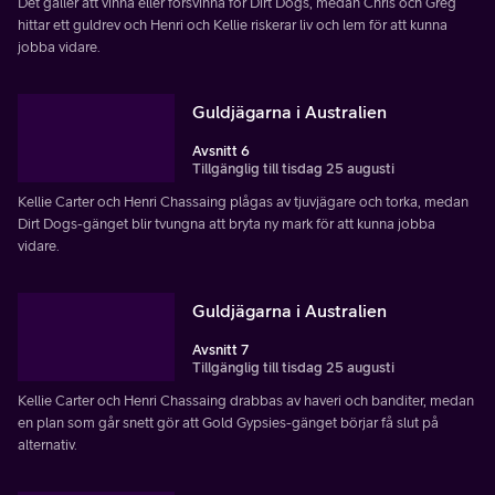
Det gäller att vinna eller försvinna för Dirt Dogs, medan Chris och Greg
hittar ett guldrev och Henri och Kellie riskerar liv och lem för att kunna
jobba vidare.
Guldjägarna i Australien
Avsnitt 6
Tillgänglig till tisdag 25 augusti
Kellie Carter och Henri Chassaing plågas av tjuvjägare och torka, medan
Dirt Dogs-gänget blir tvungna att bryta ny mark för att kunna jobba
vidare.
Guldjägarna i Australien
Avsnitt 7
Tillgänglig till tisdag 25 augusti
Kellie Carter och Henri Chassaing drabbas av haveri och banditer, medan
en plan som går snett gör att Gold Gypsies-gänget börjar få slut på
alternativ.