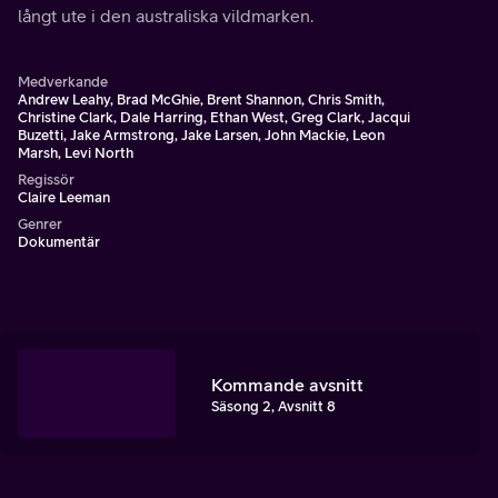
långt ute i den australiska vildmarken.
Medverkande
Andrew Leahy, Brad McGhie, Brent Shannon, Chris Smith,
Christine Clark, Dale Harring, Ethan West, Greg Clark, Jacqui
Buzetti, Jake Armstrong, Jake Larsen, John Mackie, Leon
Marsh, Levi North
Regissör
Claire Leeman
Genrer
Dokumentär
Kommande avsnitt
Säsong 2, Avsnitt 8