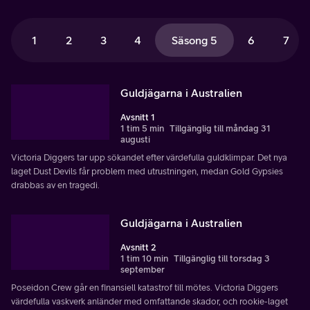
1
2
3
4
Säsong 5
6
7
Guldjägarna i Australien
Avsnitt 1
1 tim 5 min
Tillgänglig till måndag 31
augusti
Victoria Diggers tar upp sökandet efter värdefulla guldklimpar. Det nya
laget Dust Devils får problem med utrustningen, medan Gold Gypsies
drabbas av en tragedi.
Guldjägarna i Australien
Avsnitt 2
1 tim 10 min
Tillgänglig till torsdag 3
september
Poseidon Crew går en finansiell katastrof till mötes. Victoria Diggers
värdefulla vaskverk anländer med omfattande skador, och rookie-laget