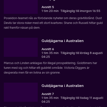
Avsnitt 5
1 tim 20 min
Tillgänglig till imorgon 16:55
Poseidon-teamet nås av förödande nyheter om deras grävtillstånd. Dust
Devils tar stora risker med ett stort kvartsrev. Shane och Russell hittar guld
rakt framför näsan på dem.
Guldjägarna i Australien
Avsnitt 6
1 tim 35 min
Tillgänglig till lördag 8 augusti
04:25
Marcus och Linden anklagas för illegal prospektering. Goldtimers har
turen med sig och hittar ett guldrikt område. Victoria Diggers är
desperata men får en livlina av sin granne.
Guldjägarna i Australien
Avsnitt 7
1 tim 35 min
Tillgänglig till tisdag 11 augusti
04:25