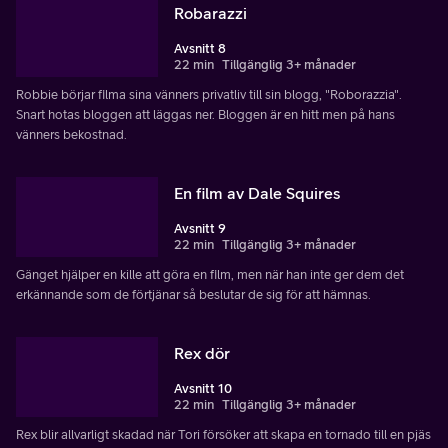
Robarazzi
Avsnitt 8
22 min
Tillgänglig 3+ månader
Robbie börjar filma sina vänners privatliv till sin blogg, "Roborazzia".
Snart hotas bloggen att läggas ner. Bloggen är en hitt men på hans
vänners bekostnad.
En film av Dale Squires
Avsnitt 9
22 min
Tillgänglig 3+ månader
Gänget hjälper en kille att göra en film, men när han inte ger dem det
erkännande som de förtjänar så beslutar de sig för att hämnas.
Rex dör
Avsnitt 10
22 min
Tillgänglig 3+ månader
Rex blir allvarligt skadad när Tori försöker att skapa en tornado till en pjäs