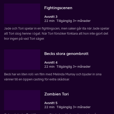
Fightingscenen
Avsnitt 3
22 min
Tillgänglig 3+ månader
Jade och Tori spelar in en fightingscen, men saker går illa när Jade spelar
att Tori slog henne i ögat. När Tori försöker förklara att hon inte gjort det
tror ingen på vad Tori säger.
Becks stora genombrott
Avsnitt 4
22 min
Tillgänglig 3+ månader
Beck har en liten roll i en film med Melinda Murray och bjuder in sina
vänner till en öppen casting för extra skådisar.
Zombien Tori
Avsnitt 5
22 min
Tillgänglig 3+ månader