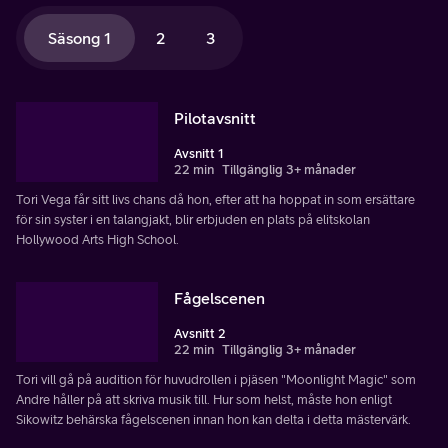
Säsong 1
2
3
Pilotavsnitt
Avsnitt 1
22 min
Tillgänglig 3+ månader
Tori Vega får sitt livs chans då hon, efter att ha hoppat in som ersättare
för sin syster i en talangjakt, blir erbjuden en plats på elitskolan
Hollywood Arts High School.
Fågelscenen
Avsnitt 2
22 min
Tillgänglig 3+ månader
Tori vill gå på audition för huvudrollen i pjäsen "Moonlight Magic" som
Andre håller på att skriva musik till. Hur som helst, måste hon enligt
Sikowitz behärska fågelscenen innan hon kan delta i detta mästervärk.