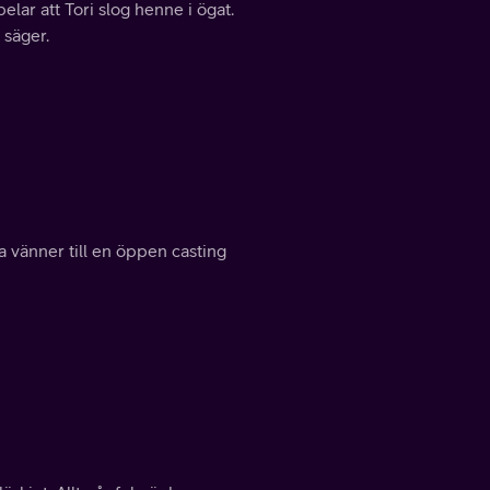
elar att Tori slog henne i ögat.
 säger.
a vänner till en öppen casting