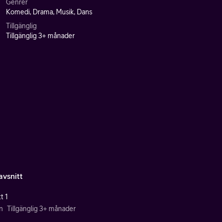
Genrer
Komedi, Drama, Musik, Dans
Tillgänglig
Tillgänglig 3+ månader
avsnitt
t 1
n
Tillgänglig 3+ månader