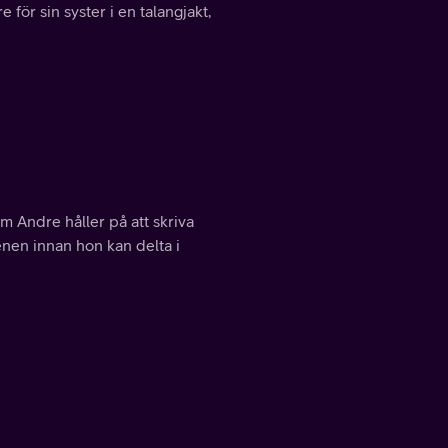
e för sin syster i en talangjakt,
om Andre håller på att skriva
enen innan hon kan delta i