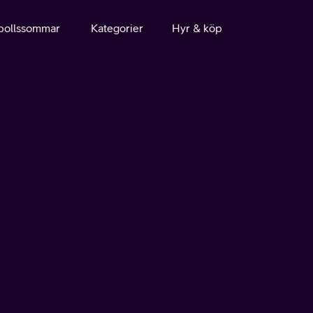
bollssommar
Kategorier
Hyr & köp