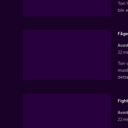
Tori 
blir 
Fåge
Avsnit
22 mi
Tori 
musik
detta
Figh
Avsnit
22 mi