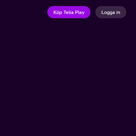
Köp Telia Play
Logga in