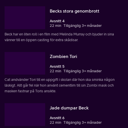
Becks stora genombrott
Avsnitt 4
22 min
Tillgänglig 3+ månader
Beck har en liten roll i en film med Melinda Murray och bjuder in sina
vänner till en öppen casting för extra skådisar.
Zombien Tori
Avsnitt 5
22 min
Tillgänglig 3+ månader
Cat andvänder Tori till en uppgift i skolan där hon ska sminka någon
läskigt. Allt går fel när hon använt cementlim till sin Zombi mask och
masken fastnar på Toris ansikte.
Jade dumpar Beck
Avsnitt 6
22 min
Tillgänglig 3+ månader