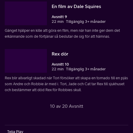
En film av Dale Squires
Avsnitt 9
22 min
Tillgänglig 3+ månader
Gänget hjälper en kille att göra en film, men när han inte ger dem det
erkännande som de förtjänar så beslutar de sig för att hämnas.
Rex dör
Avsnitt 10
22 min
Tillgänglig 3+ månader
Rex blir allvarligt skadad när Tori försöker att skapa en tornado till en pjäs
som Andre och Robbie är med i. Tori, Jade och Cat tar Rex till sjukhuset
och bestämmer att död Rex för Robbies skull.
10 av 20 Avsnitt
Telia Play