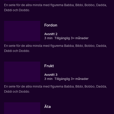
En serie för de allra minsta med figurerna Babba, Bibbi, Bobbo, Dadda,
Diddi och Doddo.
Fordon
Avsnitt 2
3 min
Tillgänglig 3+ månader
En serie för de allra minsta med figurerna Babba, Bibbi, Bobbo, Dadda,
Diddi och Doddo.
Frukt
Avsnitt 3
3 min
Tillgänglig 3+ månader
En serie för de allra minsta med figurerna Babba, Bibbi, Bobbo, Dadda,
Diddi och Doddo.
Äta