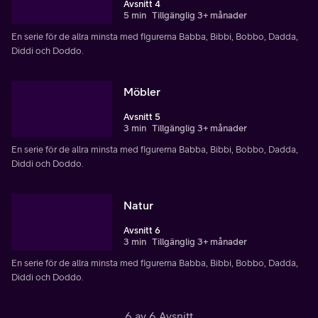
Avsnitt 4
5 min
Tillgänglig 3+ månader
En serie för de allra minsta med figurerna Babba, Bibbi, Bobbo, Dadda,
Diddi och Doddo.
Möbler
Avsnitt 5
3 min
Tillgänglig 3+ månader
En serie för de allra minsta med figurerna Babba, Bibbi, Bobbo, Dadda,
Diddi och Doddo.
Natur
Avsnitt 6
3 min
Tillgänglig 3+ månader
En serie för de allra minsta med figurerna Babba, Bibbi, Bobbo, Dadda,
Diddi och Doddo.
6 av 6 Avsnitt