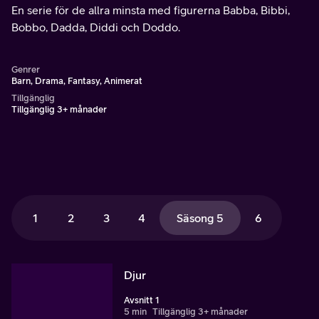
En serie för de allra minsta med figurerna Babba, Bibbi,
Bobbo, Dadda, Diddi och Doddo.
Genrer
Barn, Drama, Fantasy, Animerat
Tillgänglig
Tillgänglig 3+ månader
1
2
3
4
Säsong 5
6
Djur
Avsnitt 1
5 min
Tillgänglig 3+ månader