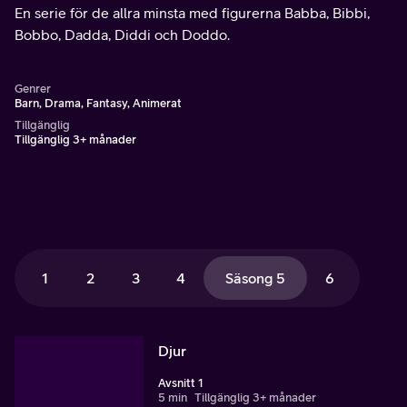
En serie för de allra minsta med figurerna Babba, Bibbi,
Bobbo, Dadda, Diddi och Doddo.
Genrer
Barn, Drama, Fantasy, Animerat
Tillgänglig
Tillgänglig 3+ månader
1
2
3
4
Säsong 5
6
Djur
Avsnitt 1
5 min
Tillgänglig 3+ månader