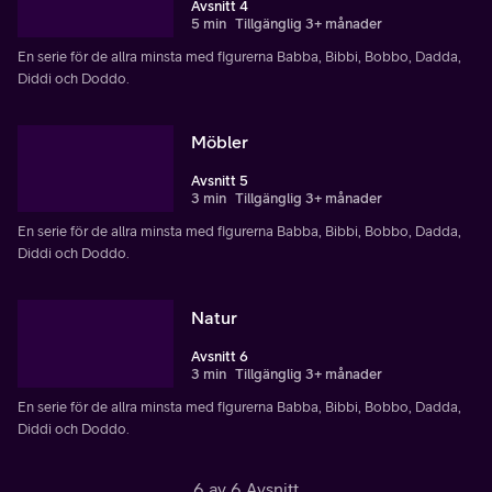
Avsnitt 4
5 min
Tillgänglig 3+ månader
En serie för de allra minsta med figurerna Babba, Bibbi, Bobbo, Dadda,
Diddi och Doddo.
Möbler
Avsnitt 5
3 min
Tillgänglig 3+ månader
En serie för de allra minsta med figurerna Babba, Bibbi, Bobbo, Dadda,
Diddi och Doddo.
Natur
Avsnitt 6
3 min
Tillgänglig 3+ månader
En serie för de allra minsta med figurerna Babba, Bibbi, Bobbo, Dadda,
Diddi och Doddo.
6 av 6 Avsnitt