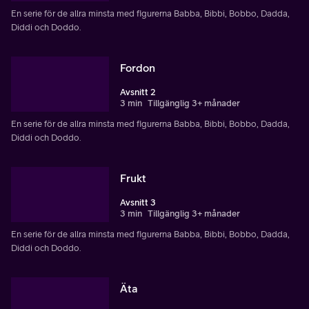
En serie för de allra minsta med figurerna Babba, Bibbi, Bobbo, Dadda,
Diddi och Doddo.
Fordon
Avsnitt 2
3 min
Tillgänglig 3+ månader
En serie för de allra minsta med figurerna Babba, Bibbi, Bobbo, Dadda,
Diddi och Doddo.
Frukt
Avsnitt 3
3 min
Tillgänglig 3+ månader
En serie för de allra minsta med figurerna Babba, Bibbi, Bobbo, Dadda,
Diddi och Doddo.
Äta