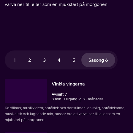
varva ner till eller som en mjukstart på morgonen.
1
2
3
4
5
Säsong 6
Vinkla vingarna
Avsnitt 7
3 min
Tillgänglig 3+ månader
Kortfilmer, musikvideor, språklek och dansfilmer i en rolig, språklekande,
musikalisk och lugnande mix, passar bra att varva ner till eller som en
mjukstart på morgonen.