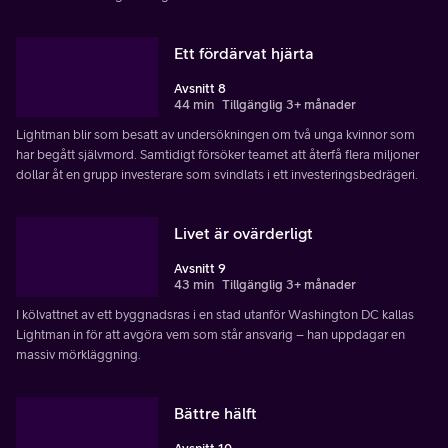
Ett fördärvat hjärta
Avsnitt 8
44 min
Tillgänglig 3+ månader
Lightman blir som besatt av undersökningen om två unga kvinnor som
har begått självmord. Samtidigt försöker teamet att återfå flera miljoner
dollar åt en grupp investerare som svindlats i ett investeringsbedrägeri.
Livet är ovärderligt
Avsnitt 9
43 min
Tillgänglig 3+ månader
I kölvattnet av ett byggnadsras i en stad utanför Washington DC kallas
Lightman in för att avgöra vem som står ansvarig – han uppdagar en
massiv mörkläggning.
Bättre hälft