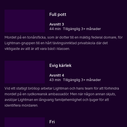
Full pott
Avsnitt 3
44 min
Tillgänglig 3+ månader
Mordet på en tonårsflicka, som är dotter till en mäktig federal domare, för
Lightman-gruppen till en hårt tävlingsinriktad privatskola där det
viktigaste av allt är att vara bäst i klassen.
Evig kärlek
Avsnitt 4
43 min
Tillgänglig 3+ månader
Vid ett statligt bröllop arbetar Lightman och hans team för att förhindra
mordet på en sydkoreansk ambassadör. Men när någon annan skjuts,
avslöjar Lightman en långvarig familjehemlighet och ljuger för att
identifiera mördaren.
Fri