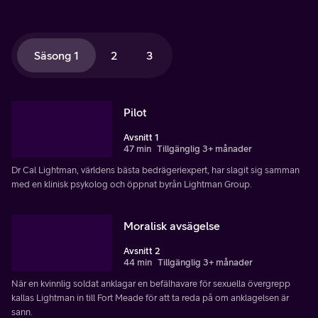
Säsong 1
2
3
Pilot
Avsnitt 1
47 min
Tillgänglig 3+ månader
Dr Cal Lightman, världens bästa bedrägeriexpert, har slagit sig samman
med en klinisk psykolog och öppnat byrån Lightman Group.
Moralisk avsägelse
Avsnitt 2
44 min
Tillgänglig 3+ månader
När en kvinnlig soldat anklagar en befälhavare för sexuella övergrepp
kallas Lightman in till Fort Meade för att ta reda på om anklagelsen är
sann.