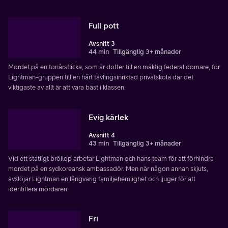
Full pott
Avsnitt 3
44 min
Tillgänglig 3+ månader
Mordet på en tonårsflicka, som är dotter till en mäktig federal domare, för
Lightman-gruppen till en hårt tävlingsinriktad privatskola där det
viktigaste av allt är att vara bäst i klassen.
Evig kärlek
Avsnitt 4
43 min
Tillgänglig 3+ månader
Vid ett statligt bröllop arbetar Lightman och hans team för att förhindra
mordet på en sydkoreansk ambassadör. Men när någon annan skjuts,
avslöjar Lightman en långvarig familjehemlighet och ljuger för att
identifiera mördaren.
Fri