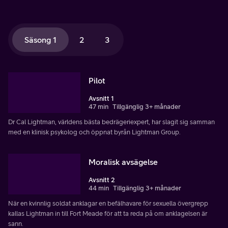
Säsong 1
2
3
Pilot
Avsnitt 1
47 min
Tillgänglig 3+ månader
Dr Cal Lightman, världens bästa bedrägeriexpert, har slagit sig samman
med en klinisk psykolog och öppnat byrån Lightman Group.
Moralisk avsägelse
Avsnitt 2
44 min
Tillgänglig 3+ månader
När en kvinnlig soldat anklagar en befälhavare för sexuella övergrepp
kallas Lightman in till Fort Meade för att ta reda på om anklagelsen är
sann.