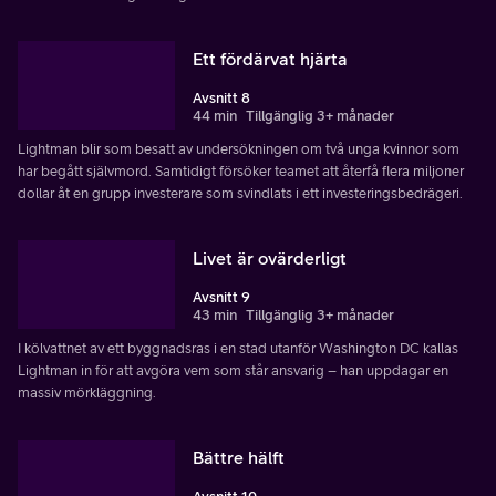
Ett fördärvat hjärta
Avsnitt 8
44 min
Tillgänglig 3+ månader
Lightman blir som besatt av undersökningen om två unga kvinnor som
har begått självmord. Samtidigt försöker teamet att återfå flera miljoner
dollar åt en grupp investerare som svindlats i ett investeringsbedrägeri.
Livet är ovärderligt
Avsnitt 9
43 min
Tillgänglig 3+ månader
I kölvattnet av ett byggnadsras i en stad utanför Washington DC kallas
Lightman in för att avgöra vem som står ansvarig – han uppdagar en
massiv mörkläggning.
Bättre hälft