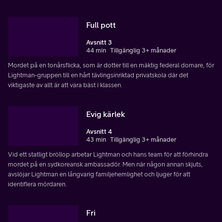
Full pott
Avsnitt 3
44 min
Tillgänglig 3+ månader
Mordet på en tonårsflicka, som är dotter till en mäktig federal domare, för
Lightman-gruppen till en hårt tävlingsinriktad privatskola där det
viktigaste av allt är att vara bäst i klassen.
Evig kärlek
Avsnitt 4
43 min
Tillgänglig 3+ månader
Vid ett statligt bröllop arbetar Lightman och hans team för att förhindra
mordet på en sydkoreansk ambassadör. Men när någon annan skjuts,
avslöjar Lightman en långvarig familjehemlighet och ljuger för att
identifiera mördaren.
Fri