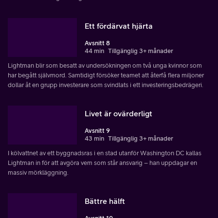
Ett fördärvat hjärta
Avsnitt 8
44 min
Tillgänglig 3+ månader
Lightman blir som besatt av undersökningen om två unga kvinnor som
har begått självmord. Samtidigt försöker teamet att återfå flera miljoner
dollar åt en grupp investerare som svindlats i ett investeringsbedrägeri.
Livet är ovärderligt
Avsnitt 9
43 min
Tillgänglig 3+ månader
I kölvattnet av ett byggnadsras i en stad utanför Washington DC kallas
Lightman in för att avgöra vem som står ansvarig – han uppdagar en
massiv mörkläggning.
Bättre hälft