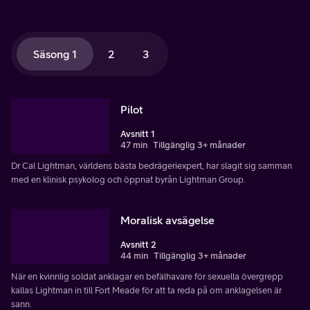
Säsong 1
2
3
Pilot
Avsnitt 1
47 min
Tillgänglig 3+ månader
Dr Cal Lightman, världens bästa bedrägeriexpert, har slagit sig samman
med en klinisk psykolog och öppnat byrån Lightman Group.
Moralisk avsägelse
Avsnitt 2
44 min
Tillgänglig 3+ månader
När en kvinnlig soldat anklagar en befälhavare för sexuella övergrepp
kallas Lightman in till Fort Meade för att ta reda på om anklagelsen är
sann.