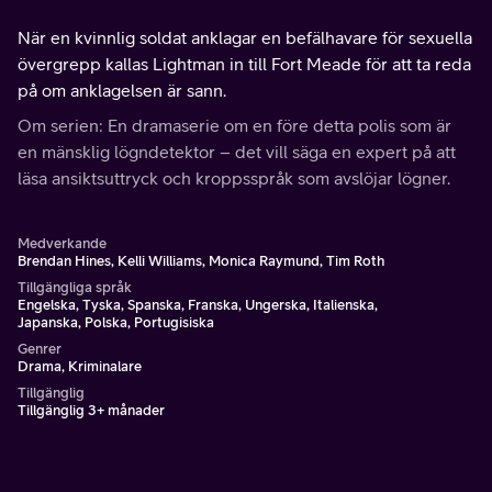
När en kvinnlig soldat anklagar en befälhavare för sexuella
övergrepp kallas Lightman in till Fort Meade för att ta reda
på om anklagelsen är sann.
Om serien: En dramaserie om en före detta polis som är
en mänsklig lögndetektor – det vill säga en expert på att
läsa ansiktsuttryck och kroppsspråk som avslöjar lögner.
Medverkande
Brendan Hines, Kelli Williams, Monica Raymund, Tim Roth
Tillgängliga språk
Engelska, Tyska, Spanska, Franska, Ungerska, Italienska,
Japanska, Polska, Portugisiska
Genrer
Drama, Kriminalare
Tillgänglig
Tillgänglig 3+ månader