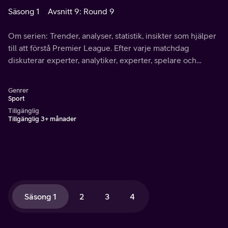
Säsong 1
Avsnitt 9: Round 9
Om serien: Trender, analyser, statistik, insikter som hjälper
till att förstå Premier League. Efter varje matchdag
diskuterar experter, analytiker, experter, spelare och
tränare taktiska detaljer och statistik.
Genrer
Sport
Tillgänglig
Tillgänglig 3+ månader
Säsong 1
2
3
4