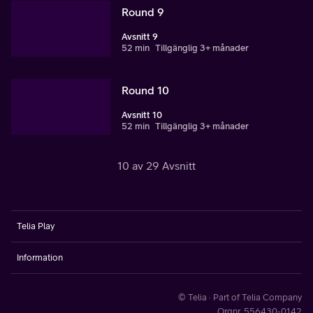
Round 9
Avsnitt 9
52 min
Tillgänglig 3+ månader
Round 10
Avsnitt 10
52 min
Tillgänglig 3+ månader
10 av 29 Avsnitt
Telia Play
Information
© Telia · Part of Telia Company
Orgnr. 556430-0142