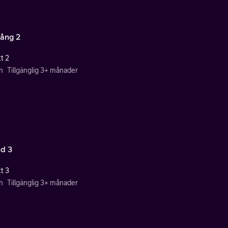
ång 2
t 2
n
Tillgänglig 3+ månader
d 3
t 3
n
Tillgänglig 3+ månader