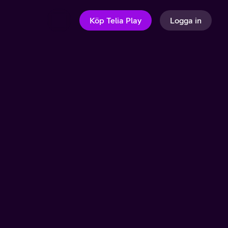
Köp Telia Play
Logga in