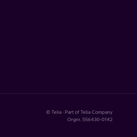
© Telia · Part of Telia Company
Orgnr. 556430-0142