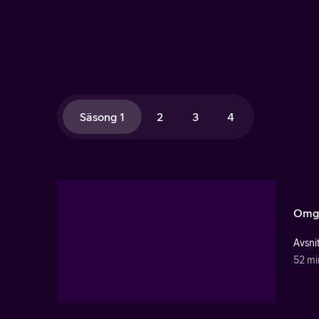
Säsong 1
2
3
4
Omg
Avsnit
52 mi