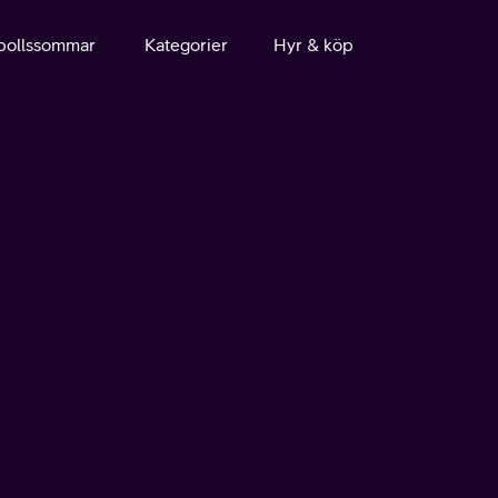
bollssommar
Kategorier
Hyr & köp