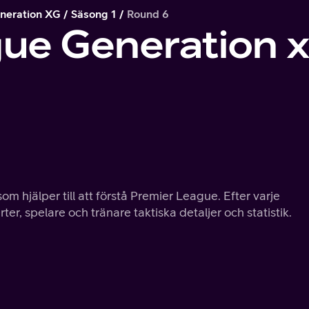
neration XG
Säsong 1
Round 6
gue Generation 
 som hjälper till att förstå Premier League. Efter varje
er, spelare och tränare taktiska detaljer och statistik.