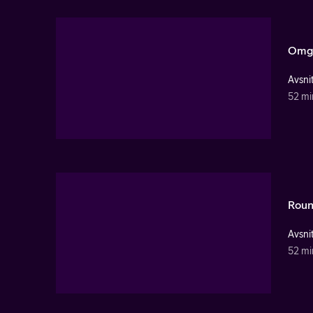
Omg
Avsnit
52 mi
Roun
Avsnit
52 mi