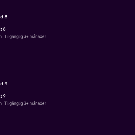
d 8
t 8
n
Tillgänglig 3+ månader
d 9
t 9
n
Tillgänglig 3+ månader