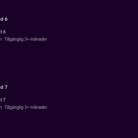
d 6
t 6
n
Tillgänglig 3+ månader
d 7
t 7
n
Tillgänglig 3+ månader