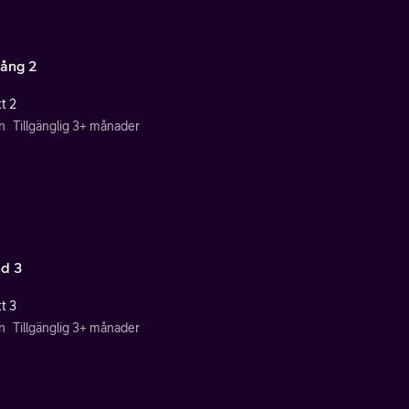
ång 2
t 2
n
Tillgänglig 3+ månader
d 3
t 3
n
Tillgänglig 3+ månader