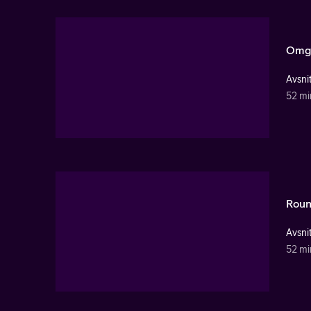
Omg
Avsnit
52 mi
Roun
Avsnit
52 mi