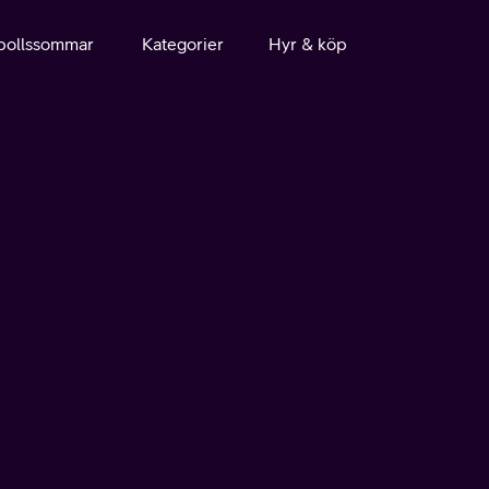
bollssommar
Kategorier
Hyr & köp