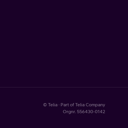
© Telia · Part of Telia Company
Orgnr. 556430-0142