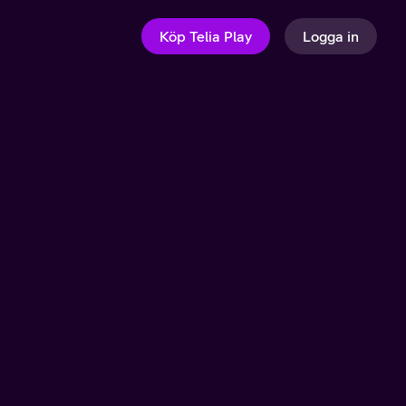
Köp Telia Play
Logga in