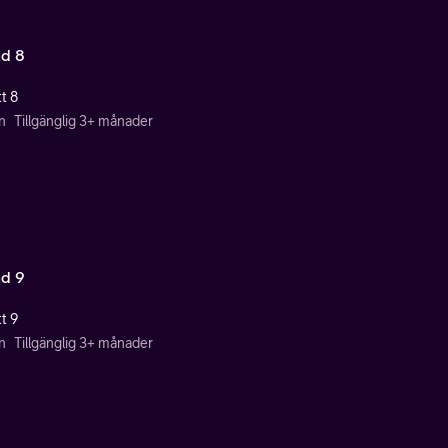
d 8
t 8
n
Tillgänglig 3+ månader
d 9
t 9
n
Tillgänglig 3+ månader