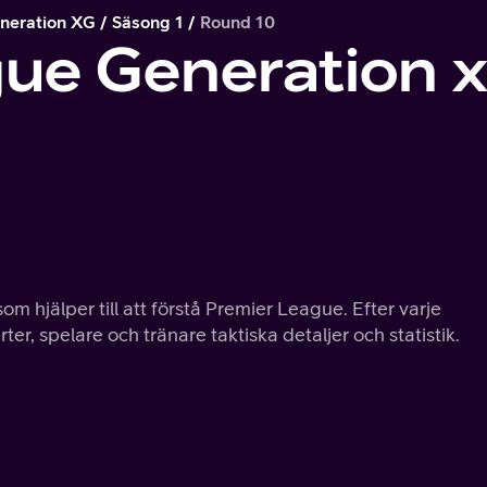
neration XG
Säsong 1
Round 10
gue Generation 
 som hjälper till att förstå Premier League. Efter varje
er, spelare och tränare taktiska detaljer och statistik.