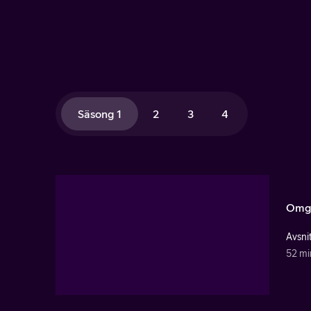
Säsong 1
2
3
4
Omg
Avsnit
52 mi