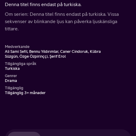
Denna titel finns endast på turkiska.
Om serien: Denna titel finns endast på turkiska. Vissa
sekvenser av blinkande ljus kan påverka ljuskänsliga
tittare.
Medverkande
Ali Sami Sefil, Bennu Yıldırımlar, Caner Cindoruk, Kübra
Süzgün, Özge Özpirinççi, Şerif Erol
Tillgängliga språk
Turkiska
Genrer
Drama
Tillgänglig
Tillgänglig 3+ månader