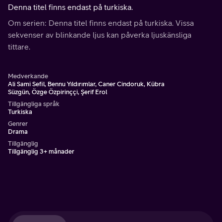
Denna titel finns endast på turkiska.
Om serien: Denna titel finns endast på turkiska. Vissa
sekvenser av blinkande ljus kan påverka ljuskänsliga
tittare.
Medverkande
Ali Sami Sefil, Bennu Yıldırımlar, Caner Cindoruk, Kübra
Süzgün, Özge Özpirinççi, Şerif Erol
Tillgängliga språk
Turkiska
Genrer
Drama
Tillgänglig
Tillgänglig 3+ månader