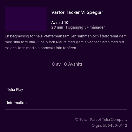
Varför Täcker Vi Speglar
Avsnitt 10
29 min
Tillgänglig 3+ månader
En begravning för hela Pfefferman familjen samman och återförenar dem
med sina förflutna - Shelly och Maura med gamla vänner, Sarah med sitt
ex, och Josh med sin barnvakt från tonåren.
10 av 10 Avsnitt
Telia Play
Information
© Telia · Part of Telia Company
Orgnr. 556430-0142