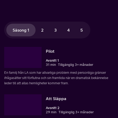
Säsong 1
2
3
4
5
Pilot
Avsnitt 1
31 min
Tillgänglig 3+ månader
En familj från LA som har allvarliga problem med personliga gränser
ifrågasätter sitt förflutna och sin framtida när en dramatisk bekännelse
leder till att allas hemligheter kommer fram.
Att Släppa
Avsnitt 2
29 min
Tillgänglig 3+ månader