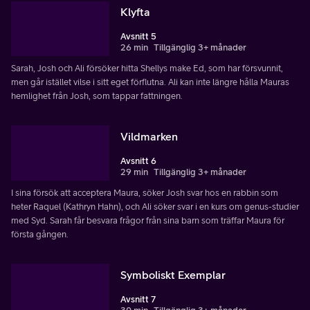
Klyfta
Avsnitt 5
26 min
Tillgänglig 3+ månader
Sarah, Josh och Ali försöker hitta Shellys make Ed, som har försvunnit,
men går istället vilse i sitt eget förflutna. Ali kan inte längre hålla Mauras
hemlighet från Josh, som tappar fattningen.
Vildmarken
Avsnitt 6
29 min
Tillgänglig 3+ månader
I sina försök att acceptera Maura, söker Josh svar hos en rabbin som
heter Raquel (Kathryn Hahn), och Ali söker svar i en kurs om genus-studier
med Syd. Sarah får besvara frågor från sina barn som träffar Maura för
första gången.
Symboliskt Exemplar
Avsnitt 7