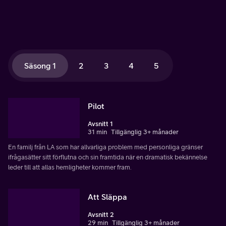
Säsong 1
2
3
4
5
Pilot
Avsnitt 1
31 min
Tillgänglig 3+ månader
En familj från LA som har allvarliga problem med personliga gränser
ifrågasätter sitt förflutna och sin framtida när en dramatisk bekännelse
leder till att allas hemligheter kommer fram.
Att Släppa
Avsnitt 2
29 min
Tillgänglig 3+ månader