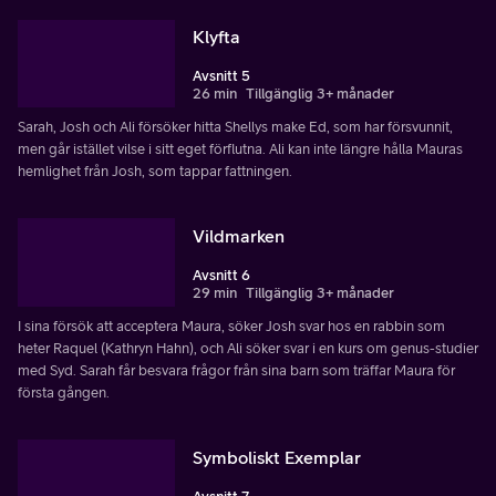
Klyfta
Avsnitt 5
26 min
Tillgänglig 3+ månader
Sarah, Josh och Ali försöker hitta Shellys make Ed, som har försvunnit,
men går istället vilse i sitt eget förflutna. Ali kan inte längre hålla Mauras
hemlighet från Josh, som tappar fattningen.
Vildmarken
Avsnitt 6
29 min
Tillgänglig 3+ månader
I sina försök att acceptera Maura, söker Josh svar hos en rabbin som
heter Raquel (Kathryn Hahn), och Ali söker svar i en kurs om genus-studier
med Syd. Sarah får besvara frågor från sina barn som träffar Maura för
första gången.
Symboliskt Exemplar