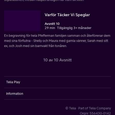
Varför Täcker Vi Speglar
Avsnitt 10
29 min
Tillgänglig 3+ månader
En begravning för hela Pfefferman familjen samman och återförenar dem
med sina förflutna - Shelly och Maura med gamla vänner, Sarah med sitt
ex, och Josh med sin barnvakt från tonåren.
10 av 10 Avsnitt
Telia Play
Information
© Telia · Part of Telia Company
Orgnr. 556430-0142