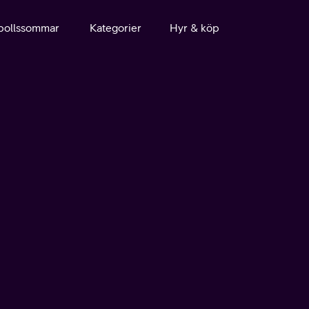
bollssommar
Kategorier
Hyr & köp