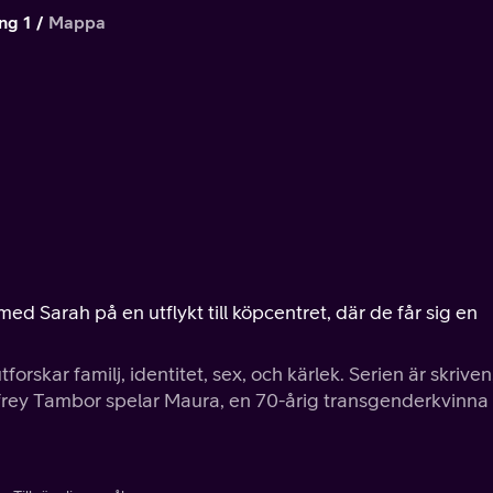
ng 1
Mappa
ed Sarah på en utflykt till köpcentret, där de får sig en
orskar familj, identitet, sex, och kärlek. Serien är skriven
ffrey Tambor spelar Maura, en 70-årig transgenderkvinna 