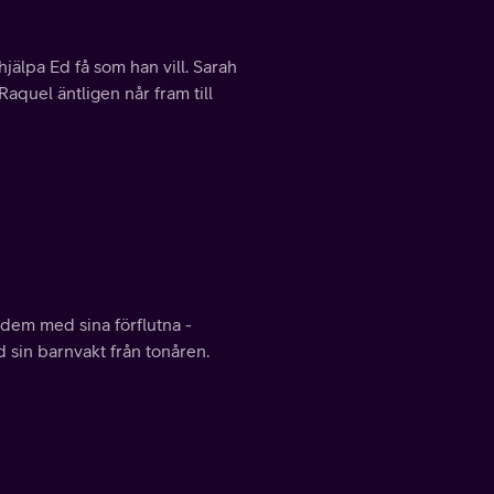
hjälpa Ed få som han vill. Sarah
quel äntligen når fram till
dem med sina förflutna -
 sin barnvakt från tonåren.