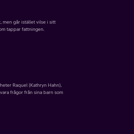
men går istället vilse i sitt
som tappar fattningen.
 heter Raquel (Kathryn Hahn),
vara frågor från sina barn som