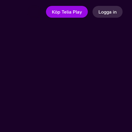
Köp Telia Play
Logga in