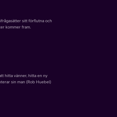
rågasätter sitt förflutna och
eter kommer fram.
tt hitta vänner, hitta en ny
enterar sin man (Rob Huebel)