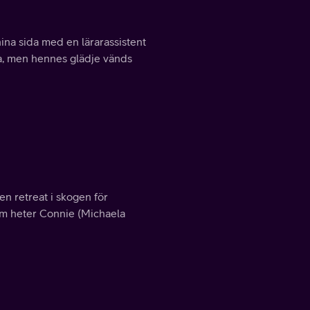
ina sida med en lärarassistent
da, men hennes glädje vänds
n retreat i skogen för
som heter Connie (Michaela