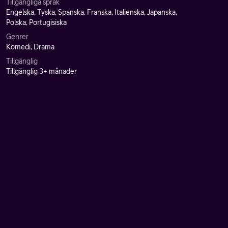
Tillgängliga språk
Engelska, Tyska, Spanska, Franska, Italienska, Japanska,
Polska, Portugisiska
Genrer
Komedi, Drama
Tillgänglig
Tillgänglig 3+ månader