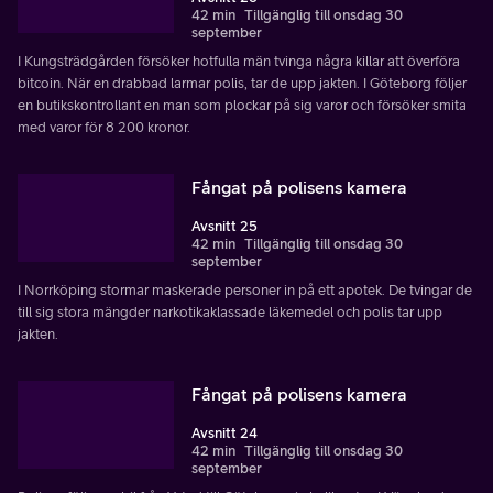
42 min
Tillgänglig till onsdag 30
september
I Kungsträdgården försöker hotfulla män tvinga några killar att överföra
bitcoin. När en drabbad larmar polis, tar de upp jakten. I Göteborg följer
en butikskontrollant en man som plockar på sig varor och försöker smita
med varor för 8 200 kronor.
Fångat på polisens kamera
Avsnitt 25
42 min
Tillgänglig till onsdag 30
september
I Norrköping stormar maskerade personer in på ett apotek. De tvingar de
till sig stora mängder narkotikaklassade läkemedel och polis tar upp
jakten.
Fångat på polisens kamera
Avsnitt 24
42 min
Tillgänglig till onsdag 30
september