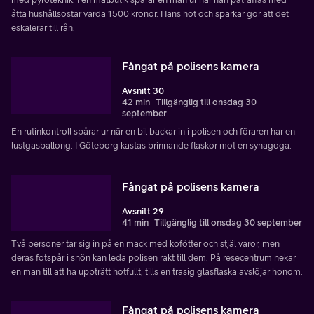
åtta hushållsostar värda 1500 kronor. Hans hot och sparkar gör att det
eskalerar till rån.
Fångat på polisens kamera
Avsnitt 30
42 min
Tillgänglig till onsdag 30
september
En rutinkontroll spårar ur när en bil backar in i polisen och föraren har en
lustgasballong. I Göteborg kastas brinnande flaskor mot en synagoga.
Fångat på polisens kamera
Avsnitt 29
41 min
Tillgänglig till onsdag 30 september
Två personer tar sig in på en mack med kofötter och stjäl varor, men
deras fotspår i snön kan leda polisen rakt till dem. På resecentrum nekar
en man till att ha uppträtt hotfullt, tills en trasig glasflaska avslöjar honom.
Fångat på polisens kamera