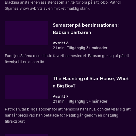
Bläckina anställer en assistent som är lite för bra på sitt jobb. Patrick
Stjärnas Show avbryts av en mycket märklig stank.
Semester på bensinstationen ;
Babsan barbaren
Avsnitt 6
21 min
Tillgänglig 3+ månader
Familjen Stjärna reser till sin favorit-semesterort. Babsan ger sig ut på ett
äventyr till en annan tid.
The Haunting of Star House; Who’s
a Big Boy?
Avsnitt 7
21 min
Tillgänglig 3+ månader
Patrik anlitar billiga spöken för att hemsöka hans hus, och det visar sig att
han får precis vad han betalade för. Patrik går igenom en onaturlig
tillväxtspurt.