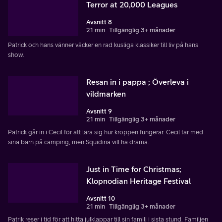
Terror at 20,000 Leagues
Avsnitt 8
21 min
Tillgänglig 3+ månader
Patrick och hans vänner väcker en rad kusliga klassiker till liv på hans
show.
Resan in i pappa ; Överleva i
vildmarken
Avsnitt 9
21 min
Tillgänglig 3+ månader
Patrick går in i Cecil för att lära sig hur kroppen fungerar. Cecil tar med
sina barn på camping, men Squidina vill ha drama.
Just in Time for Christmas;
Klopnodian Heritage Festival
Avsnitt 10
21 min
Tillgänglig 3+ månader
Patrik reser i tid för att hitta julklappar till sin familj i sista stund. Familjen