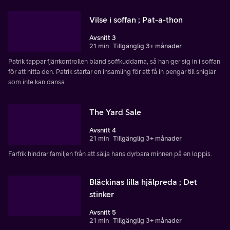
Vilse i soffan ; Pat-a-thon
Avsnitt 3
21 min
Tillgänglig 3+ månader
Patrik tappar fjärrkontrollen bland soffkuddarna, så han ger sig in i soffan
för att hitta den. Patrik startar en insamling för att få in pengar till sniglar
som inte kan dansa.
The Yard Sale
Avsnitt 4
21 min
Tillgänglig 3+ månader
Farfrik hindrar familjen från att sälja hans dyrbara minnen på en loppis.
Bläckinas lilla hjälpreda ; Det
stinker
Avsnitt 5
21 min
Tillgänglig 3+ månader