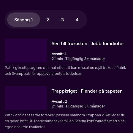
Säsong 1
2
3
4
Sen till frukosten ; Jobb för idioter
Avsnitt 1
21 min
Tillgänglig 3+ månader
Patrik gör ett program om mat efter att han missat en rejäl frukost. Patrik
och Svampbob får uppleva arbetets lockelser.
Trappkriget : Fiender på tapeten
Avsnitt 2
21 min
Tillgänglig 3+ månader
Patrik och hans farfar försöker passera varandra i trappan vilket leder till
en galen konflikt. Medlemmar av familjen Stjärna konfronteras med sina
egna absurda rivaliteter.