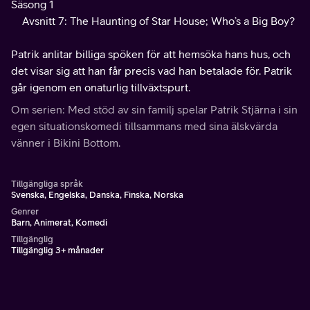
Säsong 1
Avsnitt 7: The Haunting of Star House; Who’s a Big Boy?
Patrik anlitar billiga spöken för att hemsöka hans hus, och
det visar sig att han får precis vad han betalade för. Patrik
går igenom en onaturlig tillväxtspurt.
Om serien: Med stöd av sin familj spelar Patrik Stjärna i sin
egen situationskomedi tillsammans med sina älskvärda
vänner i Bikini Bottom.
Tillgängliga språk
Svenska, Engelska, Danska, Finska, Norska
Genrer
Barn, Animerat, Komedi
Tillgänglig
Tillgänglig 3+ månader