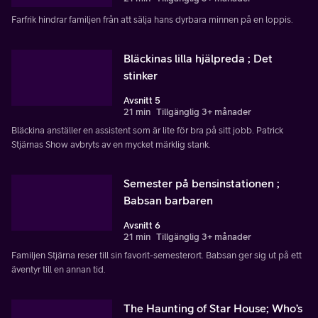
Farfrik hindrar familjen från att sälja hans dyrbara minnen på en loppis.
Bläckinas lilla hjälpreda ; Det
stinker
Avsnitt 5
21 min
Tillgänglig 3+ månader
Bläckina anställer en assistent som är lite för bra på sitt jobb. Patrick
Stjärnas Show avbryts av en mycket märklig stank.
Semester på bensinstationen ;
Babsan barbaren
Avsnitt 6
21 min
Tillgänglig 3+ månader
Familjen Stjärna reser till sin favorit-semesterort. Babsan ger sig ut på ett
äventyr till en annan tid.
The Haunting of Star House; Who’s