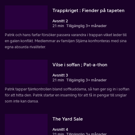
Trappkriget : Fiender på tapeten
Avsnitt 2
21 min
Tillgänglig 3+ månader
Patrik och hans farfar försöker passera varandra i trappan vilket leder till
en galen konflikt. Medlemmar av familjen Stjärna konfronteras med sina
egna absurda rivaliteter.
Vilse i soffan ; Pat-a-thon
Avsnitt 3
21 min
Tillgänglig 3+ månader
Patrik tappar fjärrkontrollen bland soffkuddarna, så han ger sig in i soffan
för att hitta den. Patrik startar en insamling för att få in pengar till sniglar
som inte kan dansa.
The Yard Sale
Avsnitt 4
21 min
Tillgänglig 3+ månader