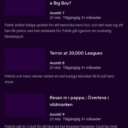
a Big Boy?
Avsnitt 7
21 min
Tillgänglig 3+ månader
Patrik anlitar billiga spöken för att hemsöka hans hus, och det visar sig att
han får precis vad han betalade för. Patrik går igenom en onaturlig
tillväxtspurt.
Terror at 20,000 Leagues
Avsnitt 8
21 min
Tillgänglig 3+ månader
Patrick och hans vänner väcker en rad kusliga klassiker till liv på hans
show.
Resan in i pappa ; Överleva i
vildmarken
Avsnitt 9
21 min
Tillgänglig 3+ månader
Patrick går in i Cecil för att lära sig hur kroppen fungerar. Cecil tar med