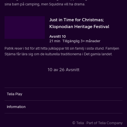
sina barn på camping, men Squidina vill ha drama.
Just in Time for Christmas;
Klopnodian Heritage Festival
Avsnitt 10
21 min
Tillgänglig 3+ månader
Patrik reser i tid för att hitta julklappar till sin familj i sista stund. Familjen
Stjärna får lära sig om de kulturella traditionerna i Det gamla landet.
10 av 26 Avsnitt
Telia Play
Information
© Telia · Part of Telia Company