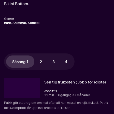
Bikini Bottom.
Genrer
Barn, Animerat, Komedi
Säsong 1
2
3
4
Sen till frukosten ; Jobb för idioter
Avsnitt 1
21 min
Tillgänglig 3+ månader
Patrik gör ett program om mat efter att han missat en rejäl frukost. Patrik
och Svampbob får uppleva arbetets lockelser.