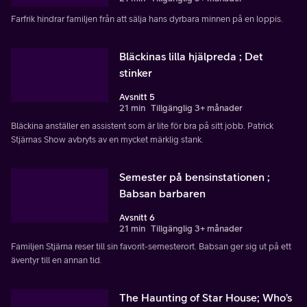
Farfrik hindrar familjen från att sälja hans dyrbara minnen på en loppis.
Bläckinas lilla hjälpreda ; Det
stinker
Avsnitt 5
21 min
Tillgänglig 3+ månader
Bläckina anställer en assistent som är lite för bra på sitt jobb. Patrick
Stjärnas Show avbryts av en mycket märklig stank.
Semester på bensinstationen ;
Babsan barbaren
Avsnitt 6
21 min
Tillgänglig 3+ månader
Familjen Stjärna reser till sin favorit-semesterort. Babsan ger sig ut på ett
äventyr till en annan tid.
The Haunting of Star House; Who’s