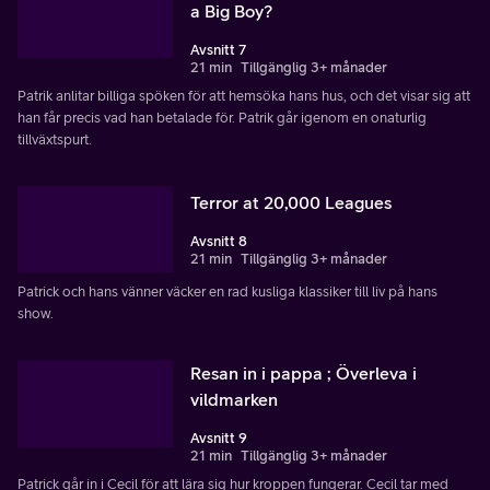
a Big Boy?
Avsnitt 7
21 min
Tillgänglig 3+ månader
Patrik anlitar billiga spöken för att hemsöka hans hus, och det visar sig att
han får precis vad han betalade för. Patrik går igenom en onaturlig
tillväxtspurt.
Terror at 20,000 Leagues
Avsnitt 8
21 min
Tillgänglig 3+ månader
Patrick och hans vänner väcker en rad kusliga klassiker till liv på hans
show.
Resan in i pappa ; Överleva i
vildmarken
Avsnitt 9
21 min
Tillgänglig 3+ månader
Patrick går in i Cecil för att lära sig hur kroppen fungerar. Cecil tar med