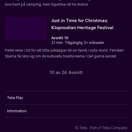
sina barn på camping, men Squidina vill ha drama.
Just in Time for Christmas;
Klopnodian Heritage Festival
Avsnitt 10
21 min
Tillgänglig 3+ månader
Patrik reser i tid för att hitta julklappar till sin familj i sista stund. Familjen
Stjärna får lära sig om de kulturella traditionerna i Det gamla landet.
10 av 26 Avsnitt
Telia Play
Information
© Telia · Part of Telia Company