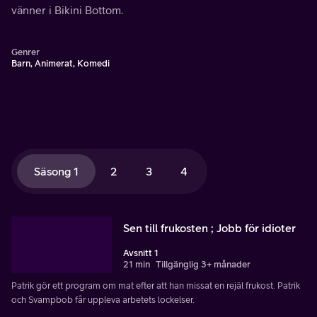
vänner i Bikini Bottom.
Genrer
Barn, Animerat, Komedi
Säsong 1
2
3
4
Sen till frukosten ; Jobb för idioter
Avsnitt 1
21 min
Tillgänglig 3+ månader
Patrik gör ett program om mat efter att han missat en rejäl frukost. Patrik
och Svampbob får uppleva arbetets lockelser.