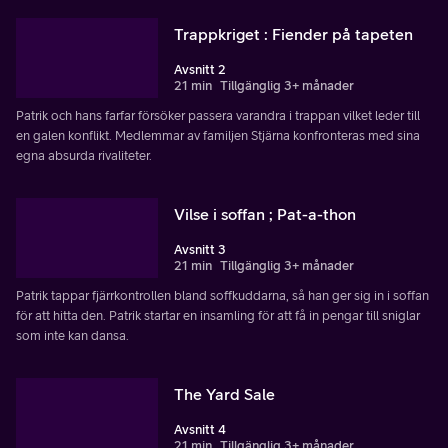
Trappkriget : Fiender på tapeten
Avsnitt 2
21 min
Tillgänglig 3+ månader
Patrik och hans farfar försöker passera varandra i trappan vilket leder till
en galen konflikt. Medlemmar av familjen Stjärna konfronteras med sina
egna absurda rivaliteter.
Vilse i soffan ; Pat-a-thon
Avsnitt 3
21 min
Tillgänglig 3+ månader
Patrik tappar fjärrkontrollen bland soffkuddarna, så han ger sig in i soffan
för att hitta den. Patrik startar en insamling för att få in pengar till sniglar
som inte kan dansa.
The Yard Sale
Avsnitt 4
21 min
Tillgänglig 3+ månader