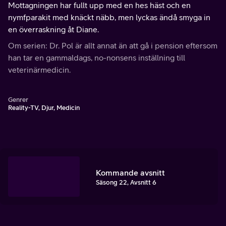
Mottagningen har fullt upp med en hes häst och en
nymfparakit med knäckt näbb, men lyckas ändå smyga in
en överraskning åt Diane.
Om serien: Dr. Pol är allt annat än att gå i pension eftersom
han tar en gammaldags, no-nonsens inställning till
veterinärmedicin.
Genrer
Reality-TV, Djur, Medicin
Kommande avsnitt
Säsong 22, Avsnitt 6