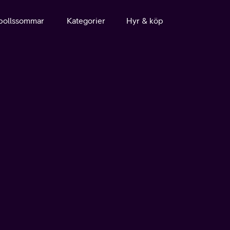
bollssommar
Kategorier
Hyr & köp