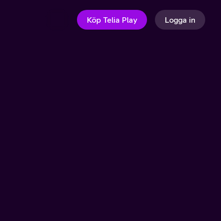
Köp Telia Play
Logga in