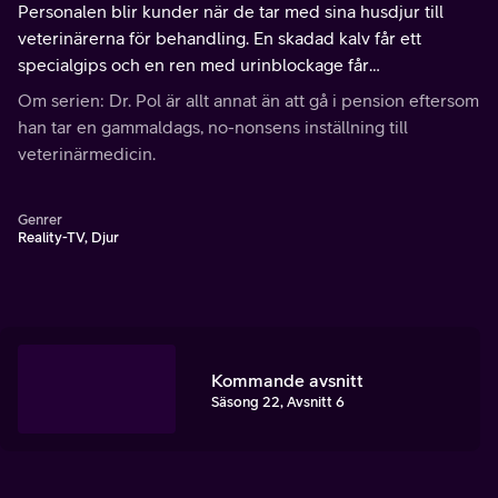
Personalen blir kunder när de tar med sina husdjur till
veterinärerna för behandling. En skadad kalv får ett
specialgips och en ren med urinblockage får
smärtlindring.
Om serien: Dr. Pol är allt annat än att gå i pension eftersom
han tar en gammaldags, no-nonsens inställning till
veterinärmedicin.
Genrer
Reality-TV, Djur
Kommande avsnitt
Säsong 22, Avsnitt 6