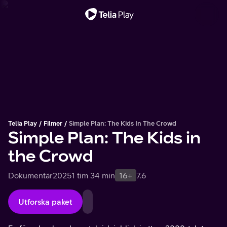
Viktigt meddelande
Telia Play
Filmer
Simple Plan: The Kids In The Crowd
Simple Plan: The Kids in
the Crowd
Dokumentär
2025
1 tim 34 min
16+
7.6
Utforska paket