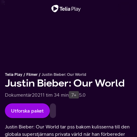
Viktigt meddelande
Telia Play
Filmer
Justin Bieber: Our World
Justin Bieber: Our World
Dokumentär
2021
1 tim 34 min
7+
5.0
Utforska paket
Justin Bieber: Our World tar pss bakom kulisserna till den
globala superstjärnans privata värld när han förbereder