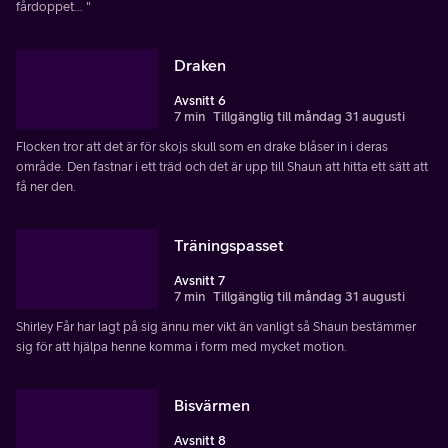
fårdoppet... "
Draken
Avsnitt 6
7 min
Tillgänglig till måndag 31 augusti
Flocken tror att det är för skojs skull som en drake blåser in i deras
område. Den fastnar i ett träd och det är upp till Shaun att hitta ett sätt att
få ner den.
Träningspasset
Avsnitt 7
7 min
Tillgänglig till måndag 31 augusti
Shirley Får har lagt på sig ännu mer vikt än vanligt så Shaun bestämmer
sig för att hjälpa henne komma i form med mycket motion.
Bisvärmen
Avsnitt 8