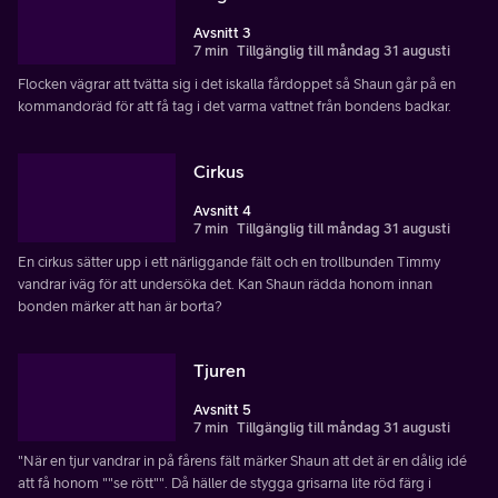
Avsnitt 3
7 min
Tillgänglig till måndag 31 augusti
Flocken vägrar att tvätta sig i det iskalla fårdoppet så Shaun går på en
kommandoräd för att få tag i det varma vattnet från bondens badkar.
Cirkus
Avsnitt 4
7 min
Tillgänglig till måndag 31 augusti
En cirkus sätter upp i ett närliggande fält och en trollbunden Timmy
vandrar iväg för att undersöka det. Kan Shaun rädda honom innan
bonden märker att han är borta?
Tjuren
Avsnitt 5
7 min
Tillgänglig till måndag 31 augusti
"När en tjur vandrar in på fårens fält märker Shaun att det är en dålig idé
att få honom ""se rött"". Då häller de stygga grisarna lite röd färg i