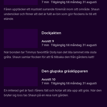
7 min
Tillgänglig till måndag 31 augusti
Fåren upptäcker ett mystiskt surrande föremål inom sitt område. Shaun
undersöker och finner att det är fullt av bin som gör flockens liv till ett
elände.
Dockjakten
Avsnitt 9
7 min
Tillgänglig till måndag 31 augusti
När bonden tar Timmys favoritfår Dolly kan det lilla lammet inte sluta
gråta. Shaun samlar flocken för att få tillbaka den från gårdens katt!
Den glupska gräsklipparen
Avsnitt 10
7 min
Tillgänglig till måndag 31 augusti
En irriterad get är fast i fårens fält och hotar att äta upp allt gräs. När den
bryter sig loss tas Shaun på en resa runt gården.