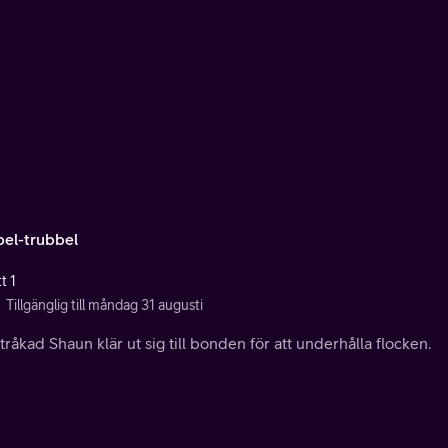
el-trubbel
t 1
Tillgänglig till måndag 31 augusti
tråkad Shaun klär ut sig till bonden för att underhålla flocken.