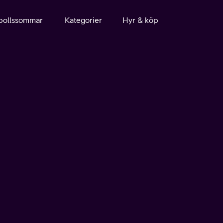
bollssommar
Kategorier
Hyr & köp