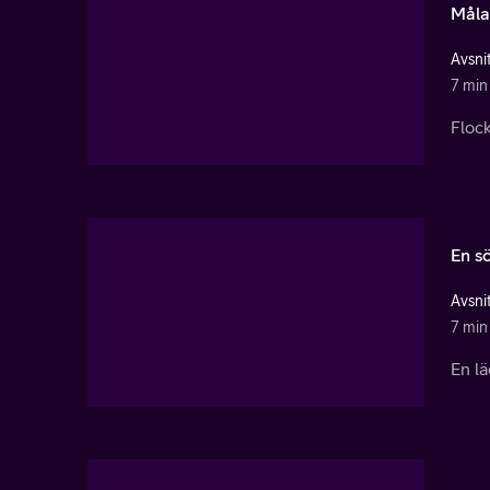
Måla
Avsnit
7 min
Floc
En s
Avsnit
7 min
En lä