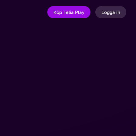
Köp Telia Play
Logga in