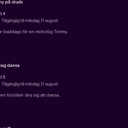
y på studs
t 4
Tillgänglig till måndag 31 augusti
r baddags för en motvillig Timmy.
 sig dansa
t 5
Tillgänglig till måndag 31 augusti
n försöker lära sig att dansa.