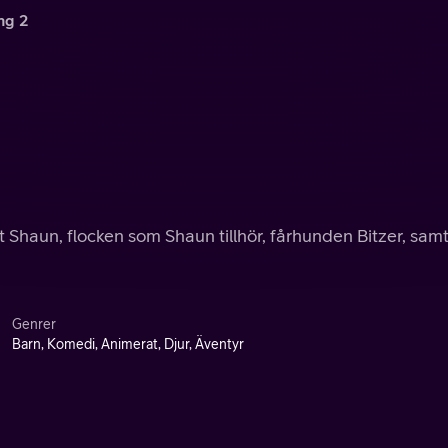
ng 2
t Shaun, flocken som Shaun tillhör, fårhunden Bitzer, sam
Genrer
Barn, Komedi, Animerat, Djur, Äventyr