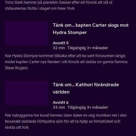
Tony Stark hamnar på planeten Sakaar efter ett försök att slå ut
chitauriernas flotta i slaget om New York.
Tänk om... kapten Carter slogs mot
Hydra Stomper
Avsnitt 5
32 min
Tillgänglig 3+ månader
När Hydra Stomper kommer tillbaka efter att ha varit försvunnen länge,
möter kapten Carter nya fiender i sitt försök att rädda sin gamla flamma
Steve Rogers.
Tänk om... Kahhori förändrade
världen
Avsnitt 6
33 min
Tillgänglig 3+ månader
När nybyggarna har kuvat hennes stam dyker en ung mohikan ner i den
tesserakt-laddade Förbjudna sjön för att ta hjälp av himlafolket och
rädda sitt folk.