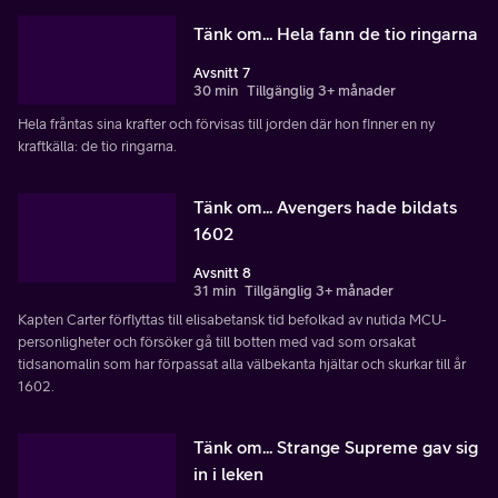
Tänk om... Hela fann de tio ringarna
Avsnitt 7
30 min
Tillgänglig 3+ månader
Hela fråntas sina krafter och förvisas till jorden där hon finner en ny
kraftkälla: de tio ringarna.
Tänk om... Avengers hade bildats
1602
Avsnitt 8
31 min
Tillgänglig 3+ månader
Kapten Carter förflyttas till elisabetansk tid befolkad av nutida MCU-
personligheter och försöker gå till botten med vad som orsakat
tidsanomalin som har förpassat alla välbekanta hjältar och skurkar till år
1602.
Tänk om... Strange Supreme gav sig
in i leken