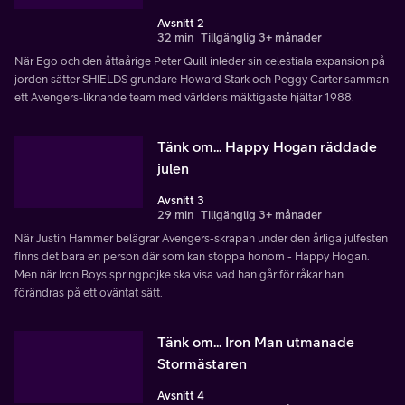
Avsnitt 2
32 min
Tillgänglig 3+ månader
När Ego och den åttaårige Peter Quill inleder sin celestiala expansion på
jorden sätter SHIELDS grundare Howard Stark och Peggy Carter samman
ett Avengers-liknande team med världens mäktigaste hjältar 1988.
Tänk om... Happy Hogan räddade
julen
Avsnitt 3
29 min
Tillgänglig 3+ månader
När Justin Hammer belägrar Avengers-skrapan under den årliga julfesten
finns det bara en person där som kan stoppa honom - Happy Hogan.
Men när Iron Boys springpojke ska visa vad han går för råkar han
förändras på ett oväntat sätt.
Tänk om... Iron Man utmanade
Stormästaren
Avsnitt 4