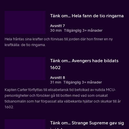
Tänk om... Hela fann de tio ringarna
Avsnitt 7
30 min
Tillgänglig 3+ månader
Hela fråntas sina krafter och förvisas till jorden där hon finner en ny
kraftkälla: de tio ringarna.
Tänk om... Avengers hade bildats
1602
Avsnitt 8
31 min
Tillgänglig 3+ månader
Kapten Carter förflyttas till elisabetansk tid befolkad av nutida MCU-
personligheter och försöker gå till botten med vad som orsakat
tidsanomalin som har förpassat alla välbekanta hjältar och skurkar till år
1602.
Tänk om... Strange Supreme gav sig