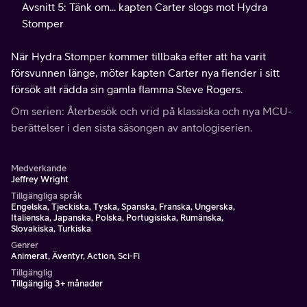
Avsnitt 5: Tänk om... kapten Carter slogs mot Hydra
Stomper
När Hydra Stomper kommer tillbaka efter att ha varit
försvunnen länge, möter kapten Carter nya fiender i sitt
försök att rädda sin gamla flamma Steve Rogers.
Om serien: Återbesök och vrid på klassiska och nya MCU-
berättelser i den sista säsongen av antologiserien.
Medverkande
Jeffrey Wright
Tillgängliga språk
Engelska, Tjeckiska, Tyska, Spanska, Franska, Ungerska,
Italienska, Japanska, Polska, Portugisiska, Rumänska,
Slovakiska, Turkiska
Genrer
Animerat, Äventyr, Action, Sci-Fi
Tillgänglig
Tillgänglig 3+ månader