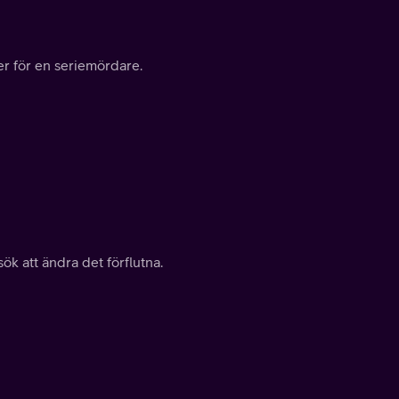
fer för en seriemördare.
ök att ändra det förflutna.