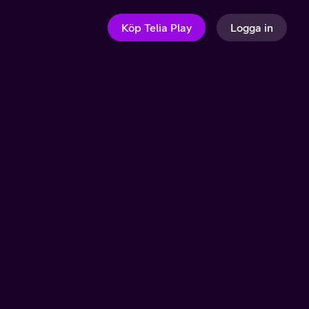
Köp Telia Play
Logga in