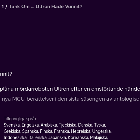
 1
Tänk Om … Ultron Hade Vunnit?
nnit?
tplåna mördarroboten Ultron efter en omstörtande hände
 nya MCU-berättelser i den sista säsongen av antologiser
Tillgängliga språk
Svenska, Engelska, Arabiska, Tjeckiska, Danska, Tyska,
Grekiska, Spanska, Finska, Franska, Hebreiska, Ungerska,
Indonesiska, Italienska, Japanska, Koreanska, Malajiska,