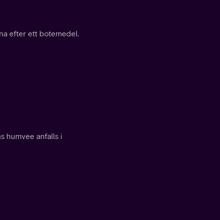
na efter ett botemedel.
s humvee anfalls i