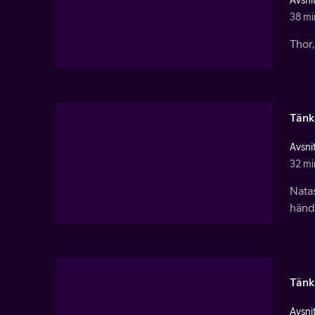
Avsnit
38 mi
Thor,
Tänk
Avsnit
32 mi
Nata
händ
Tänk 
Avsnit