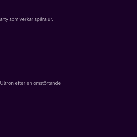
 party som verkar spåra ur.
Ultron efter en omstörtande