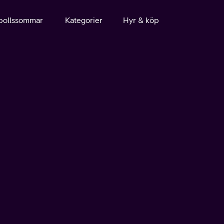
bollssommar
Kategorier
Hyr & köp