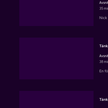
Avsnit
35 mi
Nick 
Tänk
Avsnit
38 mi
En fö
Tänk