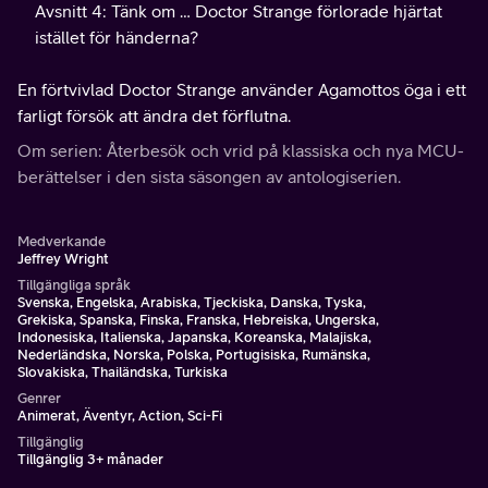
Avsnitt 4: Tänk om … Doctor Strange förlorade hjärtat
istället för händerna?
En förtvivlad Doctor Strange använder Agamottos öga i ett
farligt försök att ändra det förflutna.
Om serien: Återbesök och vrid på klassiska och nya MCU-
berättelser i den sista säsongen av antologiserien.
Medverkande
Jeffrey Wright
Tillgängliga språk
Svenska, Engelska, Arabiska, Tjeckiska, Danska, Tyska,
Grekiska, Spanska, Finska, Franska, Hebreiska, Ungerska,
Indonesiska, Italienska, Japanska, Koreanska, Malajiska,
Nederländska, Norska, Polska, Portugisiska, Rumänska,
Slovakiska, Thailändska, Turkiska
Genrer
Animerat, Äventyr, Action, Sci-Fi
Tillgänglig
Tillgänglig 3+ månader