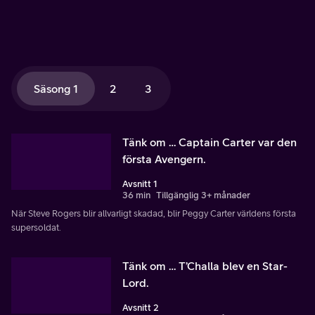
Säsong 1
2
3
Tänk om … Captain Carter var den
första Avengern.
Avsnitt 1
36 min
Tillgänglig 3+ månader
När Steve Rogers blir allvarligt skadad, blir Peggy Carter världens första
supersoldat.
Tänk om … T’Challa blev en Star-
Lord.
Avsnitt 2