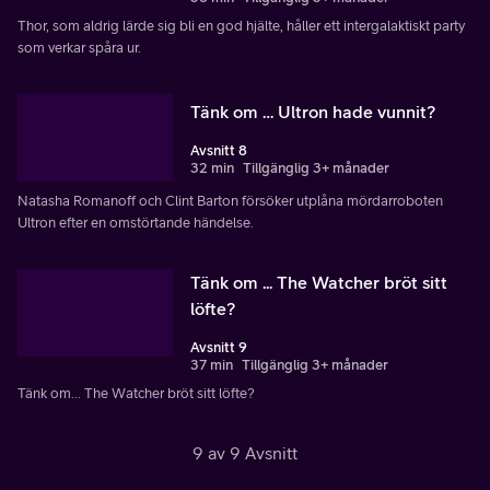
Thor, som aldrig lärde sig bli en god hjälte, håller ett intergalaktiskt party
som verkar spåra ur.
Tänk om … Ultron hade vunnit?
Avsnitt 8
32 min
Tillgänglig 3+ månader
Natasha Romanoff och Clint Barton försöker utplåna mördarroboten
Ultron efter en omstörtande händelse.
Tänk om ... The Watcher bröt sitt
löfte?
Avsnitt 9
37 min
Tillgänglig 3+ månader
Tänk om... The Watcher bröt sitt löfte?
9 av 9 Avsnitt