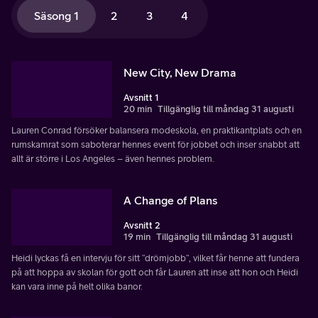
Säsong 1
2
3
4
New City, New Drama
Avsnitt 1
20 min
Tillgänglig till måndag 31 augusti
Lauren Conrad försöker balansera modeskola, en praktikantplats och en
rumskamrat som saboterar hennes event för jobbet och inser snabbt att
allt är större i Los Angeles – även hennes problem.
A Change of Plans
Avsnitt 2
19 min
Tillgänglig till måndag 31 augusti
Heidi lyckas få en intervju för sitt “drömjobb”, vilket får henne att fundera
på att hoppa av skolan för gott och får Lauren att inse att hon och Heidi
kan vara inne på helt olika banor.