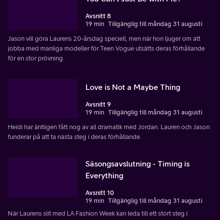
Avsnitt 8
19 min
Tillgänglig till måndag 31 augusti
Jason vill göra Laurens 20-årsdag speciell, men när hon ljuger om att
jobba med manliga modeller för Teen Vogue utsätts deras förhållande
för en stor prövning.
Love is Not a Maybe Thing
Avsnitt 9
19 min
Tillgänglig till måndag 31 augusti
Heidi har äntligen fått nog av all dramatik med Jordan. Lauren och Jason
funderar på att ta nästa steg i deras förhållande.
Säsongsavslutning - Timing is
Everything
Avsnitt 10
19 min
Tillgänglig till måndag 31 augusti
När Laurens slit med LA Fashion Week kan leda till ett stort steg i