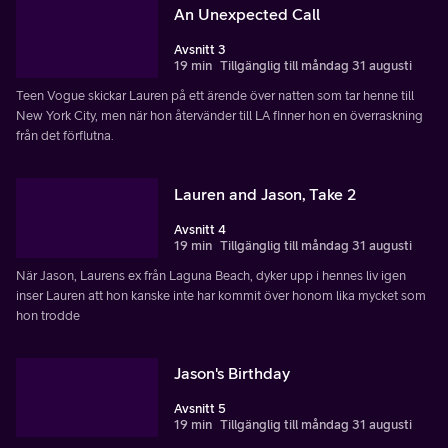
An Unexpected Call
Avsnitt 3
19 min
Tillgänglig till måndag 31 augusti
Teen Vogue skickar Lauren på ett ärende över natten som tar henne till
New York City, men när hon återvänder till LA finner hon en överraskning
från det förflutna.
Lauren and Jason, Take 2
Avsnitt 4
19 min
Tillgänglig till måndag 31 augusti
När Jason, Laurens ex från Laguna Beach, dyker upp i hennes liv igen
inser Lauren att hon kanske inte har kommit över honom lika mycket som
hon trodde
Jason's Birthday
Avsnitt 5
19 min
Tillgänglig till måndag 31 augusti