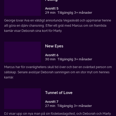
Avsnitt 5
29 min
Tillgänglig 3+ månader
George lovar Ava en väldigt annorlunda Vegaskväll och uppmanar henne
att göra en djärv chansning. Efter ett gräl med Marcus om sin framtida
karriär visar Deborah sina kort för Marty.
New Eyes
Avsnitt 6
30 min
Tillgänglig 3+ månader
Marcus har för ovanlighetens skull tid över och ber en oväntad person om
sällskap. Senare avslöjar Deborah sanningen om en stor myt om hennes
karriär.
Tunnel of Love
Avsnitt 7
27 min
Tillgänglig 3+ månader
DJ visar upp sin nya man på sin födelsedagsfest, och Deborah och Marty