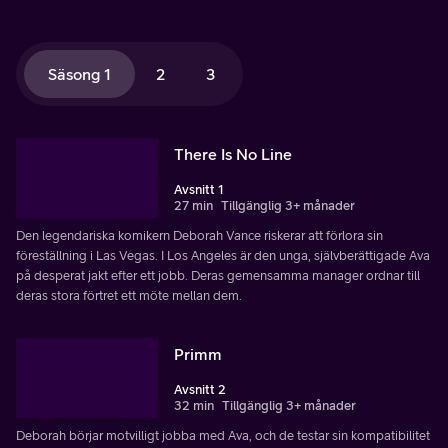
Säsong 1
2
3
There Is No Line
Avsnitt 1
27 min
Tillgänglig 3+ månader
Den legendariska komikern Deborah Vance riskerar att förlora sin
föreställning i Las Vegas. I Los Angeles är den unga, självberättigade Ava
på desperat jakt efter ett jobb. Deras gemensamma manager ordnar till
deras stora förtret ett möte mellan dem.
Primm
Avsnitt 2
32 min
Tillgänglig 3+ månader
Deborah börjar motvilligt jobba med Ava, och de testar sin kompatibilitet