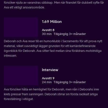
försöker njuta av varandras sällskap. Men när firandet får dubbelt syfte får
Ava ett viktigt ansvarsområde.
1.69 Million
Avsnitt 8
30 min
Tillgänglig 3+ månader
Deborah och Ava reser till en humorklubb i Sacramento för att prova nytt
material, vilket oavsiktligt lägger grunden för ett karriärdefinierande
ögonblick för Deborah. Ava sitter fast mellan sina föräldrars motstridiga
intressen.
Interview
Avsnitt 9
24 min
Tillgänglig 3+ månader
Ava försöker hålla en hemlighet för Deborah, men nån i Deborahs inre
krets pressar fram sanningen. Deborah stirrar sin första radikalt ärliga
föreställning i vitögat.