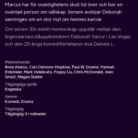
Marcus har för ovanlighetens skull tid över och ber en
oväntad person om sällskap. Senare avslöjar Deborah
sanningen om en stor myt om hennes karriär.
Om serien: Ett mörkt mentorskap uppstår mellan den
legendariska ståuppkomikern Deborah Vance i Las Vegas
och den 25-åriga komediförfattaren Ava Daniels i
Hollywood.
Medverkande
Rose Abdoo, Carl Clemons-Hopkins, Paul W. Downs, Hannah
Einbinder, Mark Indelicato, Poppy Liu, Chris McDonald, Jean
Smart, Megan Stalter
Tillgängliga språk
Engelska
Genrer
Komedi, Drama
Tillgänglig
Tillgänglig 3+ månader