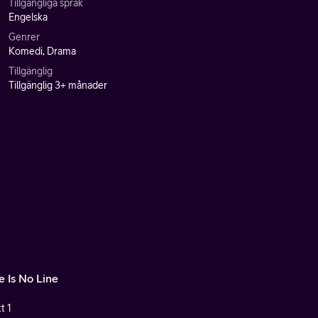
Tillgängliga språk
Engelska
Genrer
Komedi, Drama
Tillgänglig
Tillgänglig 3+ månader
e Is No Line
t 1