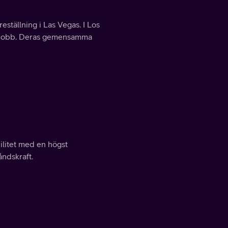
ställning i Las Vegas. I Los
tt jobb. Deras gemensamma
ilitet med en högst
åndskraft.