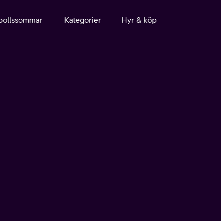
bollssommar
Kategorier
Hyr & köp