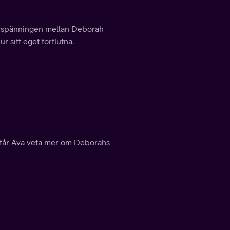
 på spänningen mellan Deborah
 sitt eget förflutna.
a får Ava veta mer om Deborahs