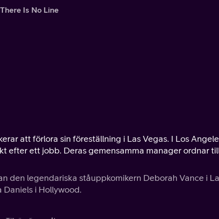
There Is No Line
r att förlora sin föreställning i Las Vegas. I Los Angele
akt efter ett jobb. Deras gemensamma manager ordnar til
lan den legendariska ståuppkomikern Deborah Vance i L
 Daniels i Hollywood.