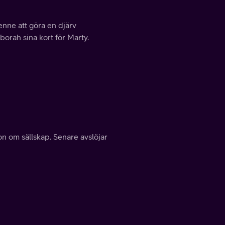
nne att göra en djärv
borah sina kort för Marty.
on om sällskap. Senare avslöjar