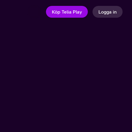
Köp Telia Play
Logga in