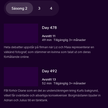
Säsong 2
3
4
Day 478
Avsnitt 11
49 min
Tillgänglig 3+ månader
Heta debatter uppstår på firman när Liz och Maia representerar en
välkänd fotograf, som stämmer en kvinna som talat ut om deras
förhållande online.
Day 492
Avsnitt 13
52 min
Tillgänglig 3+ månader
FBI förhör Diane som en del av undersökningen kring Kurts bakgrund,
vilket får oväntade och allvarliga konsekvenser. Borgmästaren bjuder in
Adrian och Julius till en tänktank.