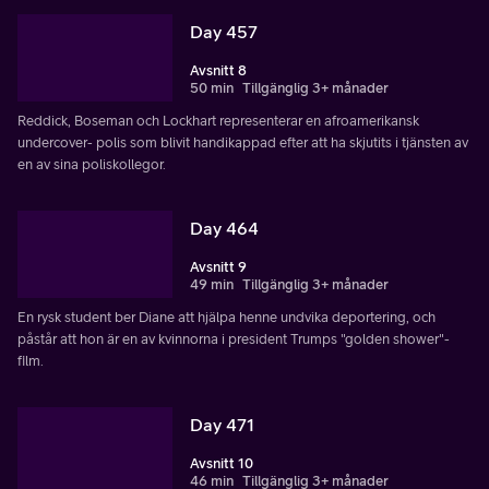
Day 457
Avsnitt 8
50 min
Tillgänglig 3+ månader
Reddick, Boseman och Lockhart representerar en afroamerikansk
undercover- polis som blivit handikappad efter att ha skjutits i tjänsten av
en av sina poliskollegor.
Day 464
Avsnitt 9
49 min
Tillgänglig 3+ månader
En rysk student ber Diane att hjälpa henne undvika deportering, och
påstår att hon är en av kvinnorna i president Trumps "golden shower"-
film.
Day 471
Avsnitt 10
46 min
Tillgänglig 3+ månader