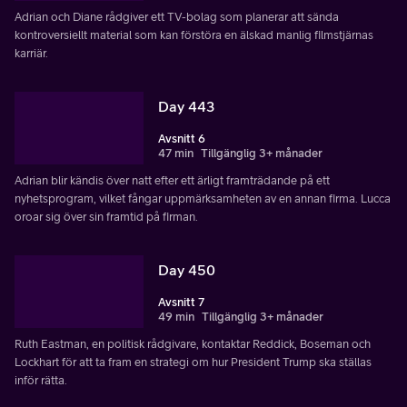
Adrian och Diane rådgiver ett TV-bolag som planerar att sända
kontroversiellt material som kan förstöra en älskad manlig filmstjärnas
karriär.
Day 443
Avsnitt 6
47 min
Tillgänglig 3+ månader
Adrian blir kändis över natt efter ett ärligt framträdande på ett
nyhetsprogram, vilket fångar uppmärksamheten av en annan firma. Lucca
oroar sig över sin framtid på firman.
Day 450
Avsnitt 7
49 min
Tillgänglig 3+ månader
Ruth Eastman, en politisk rådgivare, kontaktar Reddick, Boseman och
Lockhart för att ta fram en strategi om hur President Trump ska ställas
inför rätta.