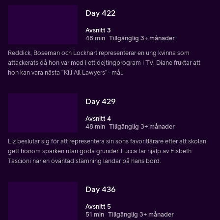
Day 422
Avsnitt 3
48 min
Tillgänglig 3+ månader
Reddick, Boseman och Lockhart representerar en ung kvinna som
attackerats då hon var med i ett dejtingprogram i TV. Diane fruktar att
hon kan vara nästa ”Kill All Lawyers”- mål.
Day 429
Avsnitt 4
48 min
Tillgänglig 3+ månader
Liz beslutar sig för att representera sin sons favoritlärare efter att skolan
gett honom sparken utan goda grunder. Lucca tar hjälp av Elsbeth
Tascioni när en oväntad stämning landar på hans bord.
Day 436
Avsnitt 5
51 min
Tillgänglig 3+ månader