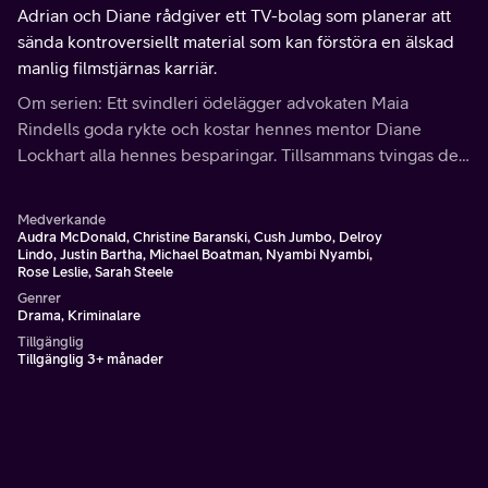
Adrian och Diane rådgiver ett TV-bolag som planerar att
sända kontroversiellt material som kan förstöra en älskad
manlig filmstjärnas karriär.
Om serien: Ett svindleri ödelägger advokaten Maia
Rindells goda rykte och kostar hennes mentor Diane
Lockhart alla hennes besparingar. Tillsammans tvingas de
börja om från botten, på en ny advokatbyrå.
Medverkande
Audra McDonald, Christine Baranski, Cush Jumbo, Delroy
Lindo, Justin Bartha, Michael Boatman, Nyambi Nyambi,
Rose Leslie, Sarah Steele
Genrer
Drama, Kriminalare
Tillgänglig
Tillgänglig 3+ månader