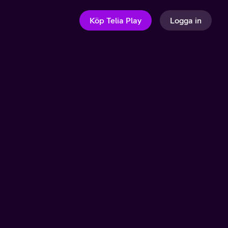
Köp Telia Play
Logga in