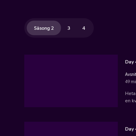
Säsong 2
3
4
Day 
Avsnit
49 mi
Heta
en kv
Day 