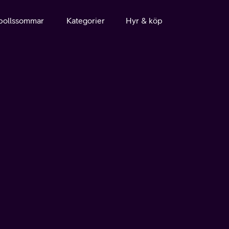
bollssommar
Kategorier
Hyr & köp