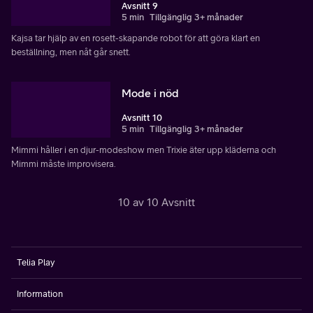
Avsnitt 9
5 min
Tillgänglig 3+ månader
Kajsa tar hjälp av en rosett-skapande robot för att göra klart en
beställning, men nåt går snett.
Mode i nöd
Avsnitt 10
5 min
Tillgänglig 3+ månader
Mimmi håller i en djur-modeshow men Trixie äter upp kläderna och
Mimmi måste improvisera.
10 av 10 Avsnitt
Telia Play
Information