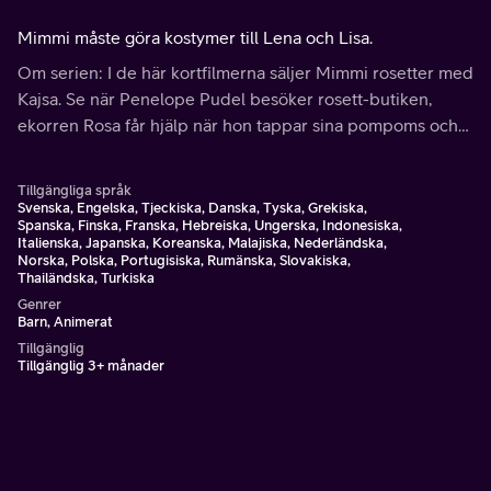
Mimmi måste göra kostymer till Lena och Lisa.
Om serien: I de här kortfilmerna säljer Mimmi rosetter med
Kajsa. Se när Penelope Pudel besöker rosett-butiken,
ekorren Rosa får hjälp när hon tappar sina pompoms och
Kajsa får en överraskningsfest.
Tillgängliga språk
Svenska, Engelska, Tjeckiska, Danska, Tyska, Grekiska,
Spanska, Finska, Franska, Hebreiska, Ungerska, Indonesiska,
Italienska, Japanska, Koreanska, Malajiska, Nederländska,
Norska, Polska, Portugisiska, Rumänska, Slovakiska,
Thailändska, Turkiska
Genrer
Barn, Animerat
Tillgänglig
Tillgänglig 3+ månader