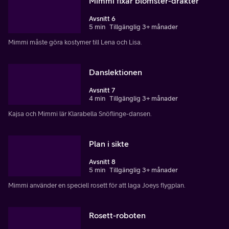
Mimmi fixar blomster-dräkter
Avsnitt 6
5 min
Tillgänglig 3+ månader
Mimmi måste göra kostymer till Lena och Lisa.
Danslektionen
Avsnitt 7
4 min
Tillgänglig 3+ månader
Kajsa och Mimmi lär Klarabella Snöflinge-dansen.
Plan i sikte
Avsnitt 8
5 min
Tillgänglig 3+ månader
Mimmi använder en speciell rosett för att laga Joeys flygplan.
Rosett-roboten