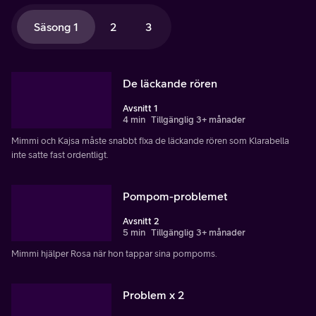
Säsong 1
2
3
De läckande rören
Avsnitt 1
4 min
Tillgänglig 3+ månader
Mimmi och Kajsa måste snabbt fixa de läckande rören som Klarabella
inte satte fast ordentligt.
Pompom-problemet
Avsnitt 2
5 min
Tillgänglig 3+ månader
Mimmi hjälper Rosa när hon tappar sina pompoms.
Problem x 2