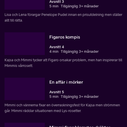
Avsnitt 3
5 min
Tillgänglig 3+ månader
Lisa och Lena förargar Penelope Pudel innan en prisutdelning men ställer
allt till rätta.
Figaros kompis
Avsnitt 4
4 min
Tillgänglig 3+ månader
Kajsa och Mimmi tycker att Figaro orsakar problem, men han inspirerar till
Mimmis vårrosett.
En affär i mörker
Avsnitt 5
5 min
Tillgänglig 3+ månader
Mimmi och vännerna fixar en överraskningsfest för Kajsa men strömmen
går. Mimmi räddar situationen med Lys-rosetter.