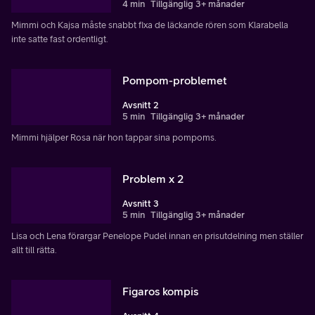
4 min
Tillgänglig 3+ månader
Mimmi och Kajsa måste snabbt fixa de läckande rören som Klarabella
inte satte fast ordentligt.
Pompom-problemet
Avsnitt 2
5 min
Tillgänglig 3+ månader
Mimmi hjälper Rosa när hon tappar sina pompoms.
Problem x 2
Avsnitt 3
5 min
Tillgänglig 3+ månader
Lisa och Lena förargar Penelope Pudel innan en prisutdelning men ställer
allt till rätta.
Figaros kompis