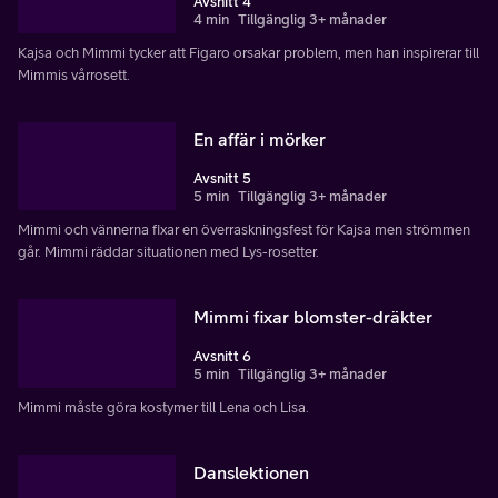
Avsnitt 4
4 min
Tillgänglig 3+ månader
Kajsa och Mimmi tycker att Figaro orsakar problem, men han inspirerar till
Mimmis vårrosett.
En affär i mörker
Avsnitt 5
5 min
Tillgänglig 3+ månader
Mimmi och vännerna fixar en överraskningsfest för Kajsa men strömmen
går. Mimmi räddar situationen med Lys-rosetter.
Mimmi fixar blomster-dräkter
Avsnitt 6
5 min
Tillgänglig 3+ månader
Mimmi måste göra kostymer till Lena och Lisa.
Danslektionen