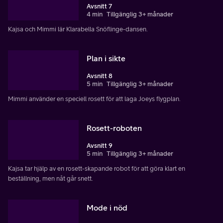
Avsnitt 7
4 min
Tillgänglig 3+ månader
Kajsa och Mimmi lär Klarabella Snöflinge-dansen.
Plan i sikte
Avsnitt 8
5 min
Tillgänglig 3+ månader
Mimmi använder en speciell rosett för att laga Joeys flygplan.
Rosett-roboten
Avsnitt 9
5 min
Tillgänglig 3+ månader
Kajsa tar hjälp av en rosett-skapande robot för att göra klart en
beställning, men nåt går snett.
Mode i nöd