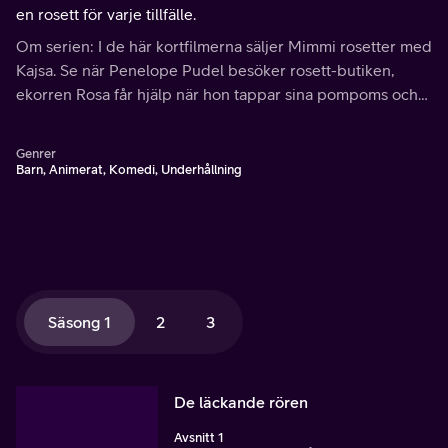
en rosett för varje tillfälle.
Om serien: I de här kortfilmerna säljer Mimmi rosetter med
Kajsa. Se när Penelope Pudel besöker rosett-butiken,
ekorren Rosa får hjälp när hon tappar sina pompoms och
Kajsa får en överraskningsfest.
Genrer
Barn, Animerat, Komedi, Underhållning
Säsong 1
2
3
De läckande rören
Avsnitt 1