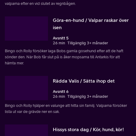
valparna efter en vid slutet av regnbågen.
Göra-en-hund / Valpar raskar över
isen
Avsnitt 5
26 min
Tillgänglig 3+ månader
Bingo och Rolly försöker laga Bobs gamla gosehund efter att de haft
sönder den. När Bob får slut på is åker mopsarna till Antarkis för att
hämta mer.
Rädda Valis / Sätta ihop det
Avsnitt 6
26 min
Tillgänglig 3+ månader
Bingo och Rolly hjälper en valunge att hitta sin familj. Valparna försöker
lista ut var de grävde ner en sak.
Hissys stora dag / Kör, hund, kör!