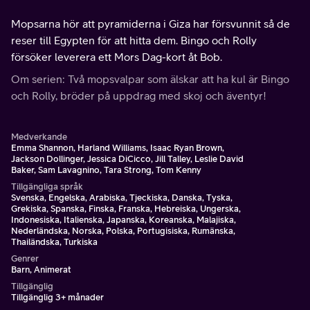
Mopsarna hör att pyramiderna i Giza har försvunnit så de
reser till Egypten för att hitta dem. Bingo och Rolly
försöker leverera ett Mors Dag-kort åt Bob.
Om serien: Två mopsvalpar som älskar att ha kul är Bingo
och Rolly, bröder på uppdrag med skoj och äventyr!
Medverkande
Emma Shannon, Harland Williams, Isaac Ryan Brown,
Jackson Dollinger, Jessica DiCicco, Jill Talley, Leslie David
Baker, Sam Lavagnino, Tara Strong, Tom Kenny
Tillgängliga språk
Svenska, Engelska, Arabiska, Tjeckiska, Danska, Tyska,
Grekiska, Spanska, Finska, Franska, Hebreiska, Ungerska,
Indonesiska, Italienska, Japanska, Koreanska, Malajiska,
Nederländska, Norska, Polska, Portugisiska, Rumänska,
Thailändska, Turkiska
Genrer
Barn, Animerat
Tillgänglig
Tillgänglig 3+ månader