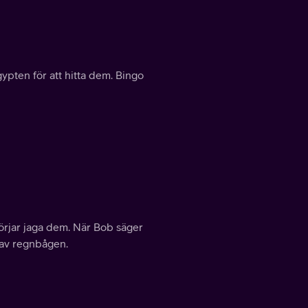
gypten för att hitta dem. Bingo
örjar jaga dem. När Bob säger
t av regnbågen.