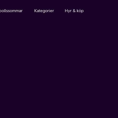
bollssommar
Kategorier
Hyr & köp