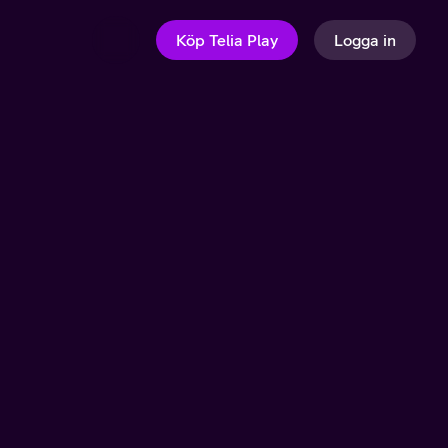
Köp Telia Play
Logga in