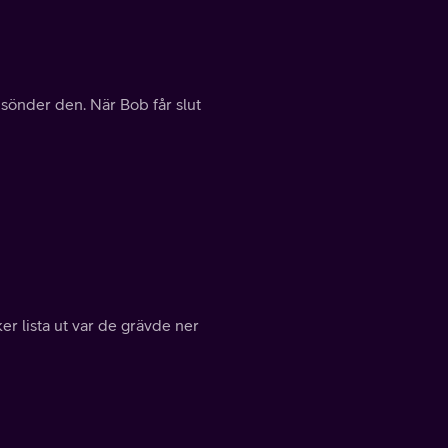
 sönder den. När Bob får slut
ker lista ut var de grävde ner