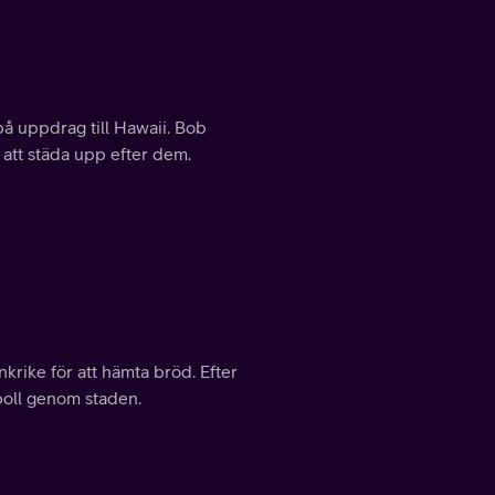
på uppdrag till Hawaii. Bob
 att städa upp efter dem.
ankrike för att hämta bröd. Efter
boll genom staden.