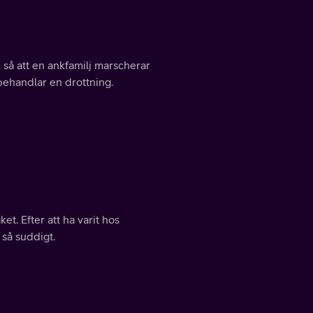
l så att en ankfamilj marscherar
 behandlar en drottning.
et. Efter att ha varit hos
 så suddigt.