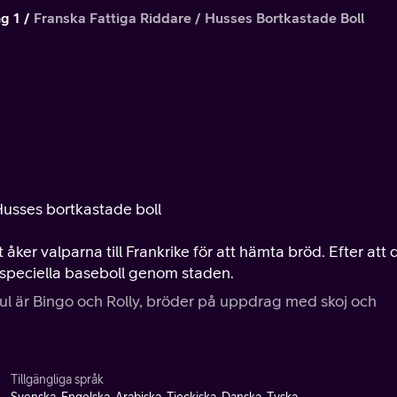
g 1
Franska Fattiga Riddare / Husses Bortkastade Boll
 Husses bortkastade boll
t åker valparna till Frankrike för att hämta bröd. Efter att
 speciella baseboll genom staden.
ul är Bingo och Rolly, bröder på uppdrag med skoj och
Tillgängliga språk