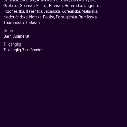
Svenska, Engelska, Arabiska, Tjeckiska, Danska, Tyska,
Grekiska, Spanska, Finska, Franska, Hebreiska, Ungerska,
Indonesiska, Italienska, Japanska, Koreanska, Malajiska,
Nederländska, Norska, Polska, Portugisiska, Rumänska,
Thailändska, Turkiska
Genrer
Barn, Animerat
Tillgänglig
Tillgänglig 3+ månader